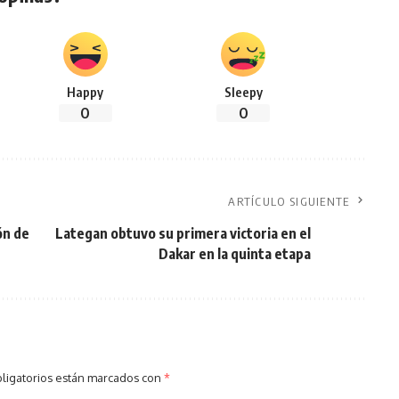
Happy
Sleepy
0
0
ARTÍCULO SIGUIENTE
ón de
Lategan obtuvo su primera victoria en el
Dakar en la quinta etapa
ligatorios están marcados con
*