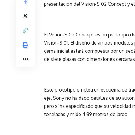
presentación del Vision-S 02 Concept y el
El Vision-S 02 Concept es un prototipo 
Vision-S 01. El diseño de ambos modelos 
gama inicial estará compuesta por un sedá
de siete plazas con dimensiones cercanas 
Este prototipo emplea un esquema de trac
eje. Sony no ha dado detalles de su auton
pero sí ha especificado que su velocidad 
toneladas y mide 4.89 metros de largo.