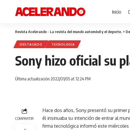
Inicio
Revista Acelerando - La revista del mundo automóvil y el deporte.
>
De
DESTACADO
TECNOLOGIA
Sony hizo oficial su p
Última actualización 2022/01/05 at 12:24 PM
Hace dos años, Sony presentó su primer pr
él insinuaba su intención de entrar al mu
COMPARTIR
firma tecnológica informó este miércoles s