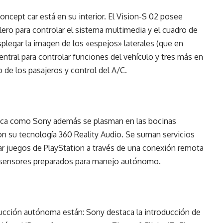
oncept car está en su interior. El Vision-S 02 posee
blero para controlar el sistema multimedia y el cuadro de
plegar la imagen de los «espejos» laterales (que en
entral para controlar funciones del vehículo y tres más en
 de los pasajeros y control del A/C.
gica como Sony además se plasman en las bocinas
on su tecnología 360 Reality Audio. Se suman servicios
gar juegos de PlayStation a través de una conexión remota
s sensores preparados para manejo autónomo.
ducción autónoma están: Sony destaca la introducción de