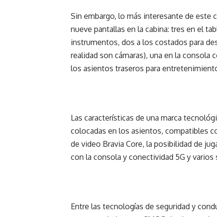
Sin embargo, lo más interesante de este c
nueve pantallas en la cabina: tres en el ta
instrumentos, dos a los costados para des
realidad son cámaras), una en la consola c
los asientos traseros para entretenimiento
Las características de una marca tecnoló
colocadas en los asientos, compatibles c
de video Bravia Core, la posibilidad de ju
con la consola y conectividad 5G y vario
Entre las tecnologías de seguridad y con