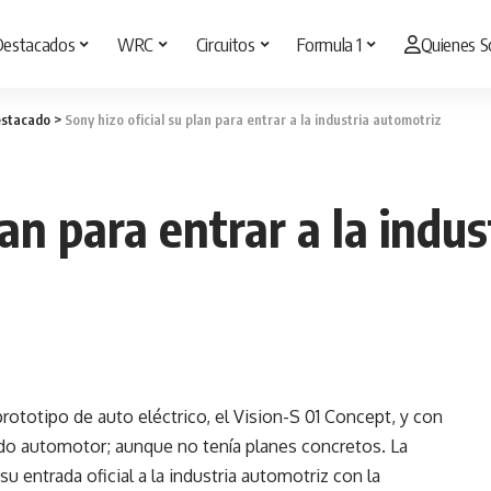
Destacados
WRC
Circuitos
Formula 1
Quienes 
stacado
>
Sony hizo oficial su plan para entrar a la industria automotriz
lan para entrar a la indu
ototipo de auto eléctrico, el Vision-S 01 Concept, y con
ndo automotor; aunque no tenía planes concretos. La
u entrada oficial a la industria automotriz con la