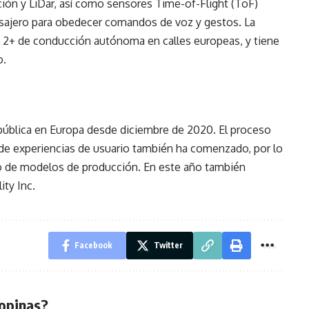
ón y LiDar, así como sensores Time-of-Flight (ToF)
asajero para obedecer comandos de voz y gestos. La
vel 2+ de conducción autónoma en calles europeas, y tiene
o.
pública en Europa desde diciembre de 2020. El proceso
 de experiencias de usuario también ha comenzado, por lo
to de modelos de producción. En este año también
ity Inc.
Facebook
Twitter
opinas?