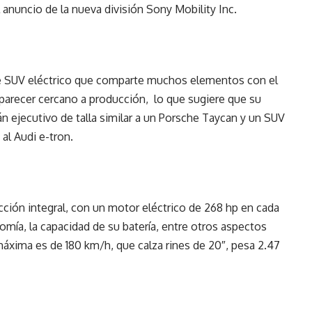
 anuncio de la nueva división Sony Mobility Inc.
de SUV eléctrico que comparte muchos elementos con el
parecer cercano a producción, lo que sugiere que su
n ejecutivo de talla similar a un Porsche Taycan y un SUV
al Audi e-tron.
ción integral, con un motor eléctrico de 268 hp en cada
omía, la capacidad de su batería, entre otros aspectos
máxima es de 180 km/h, que calza rines de 20″, pesa 2.47