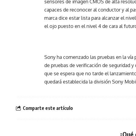
sensores de imagen CMOS de alta resoluci
capaces de reconocer al conductor y al p
marca dice estar lista para alcanzar el ni
el ojo puesto en el nivel 4 de cara al futur
Sony ha comenzado las pruebas en la vía 
de pruebas de verificación de seguridad y
que se espera que no tarde el lanzamien
quedará establecida la división Sony Mobil
Comparte este artículo
¿Qué 