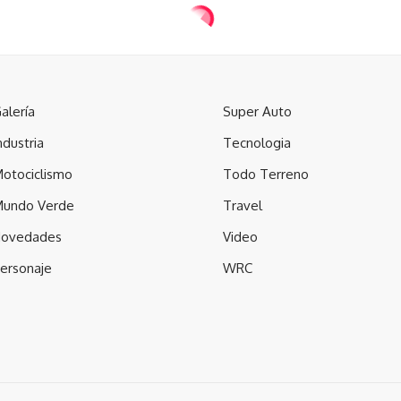
alería
Super Auto
ndustria
Tecnologia
otociclismo
Todo Terreno
undo Verde
Travel
ovedades
Video
ersonaje
WRC