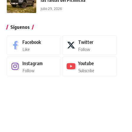
las faldas del Pichincha
julio 29, 2026
Síguenos
Facebook
Twitter
Like
Follow
Instagram
Youtube
Follow
Subscribe