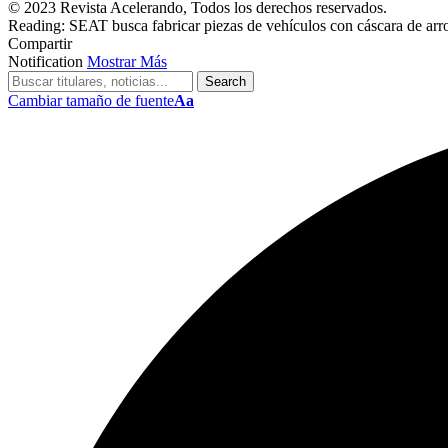
© 2023 Revista Acelerando, Todos los derechos reservados.
Reading:
SEAT busca fabricar piezas de vehículos con cáscara de arr
Compartir
Notification
Mostrar Más
Cambiar tamaño de fuente
Aa