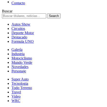
Contacto
Buscar
Autos Show
Circuitos
Deporte Motor
Destacado
Formula UNO
Galería
Industria
Motociclismo
Mundo Verde
Novedades
Personaje
Super Auto
Tecnologia
Todo Terreno
Travel
Video
WRC