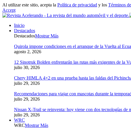
Al utilizar este sitio, acepta la
Política de privacidad
y los
Términos de
Accept
Inicio
Destacados
Destacados
Mostrar Más
Quirola impone condiciones en el arranque de la Vuelta al Ecua
agosto 2, 2026
12 Sinotruk Bolden enfrentarán las rutas más exigentes de la V
julio 30, 2026
Chery HIMLA 4×2 en una prueba hasta las faldas del Pichinch
julio 29, 2026
Recomendaciones para viajar con mascotas durante la tempora
julio 29, 2026
Nissan X-Trail se reinventa: hoy viene con dos tecnologías de 
julio 29, 2026
WRC
WRC
Mostrar Más