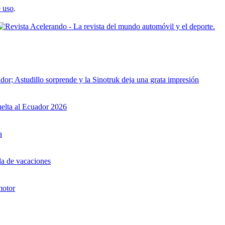
 uso
.
dor; Astudillo sorprende y la Sinotruk deja una grata impresión
uelta al Ecuador 2026
a
da de vacaciones
motor