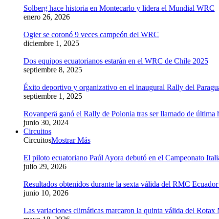
Solberg hace historia en Montecarlo y lidera el Mundial WRC
enero 26, 2026
Ogier se coronó 9 veces campeón del WRC
diciembre 1, 2025
Dos equipos ecuatorianos estarán en el WRC de Chile 2025
septiembre 8, 2025
Éxito deportivo y organizativo en el inaugural Rally del Parag
septiembre 1, 2025
Rovanperä ganó el Rally de Polonia tras ser llamado de última 
junio 30, 2024
Circuitos
Circuitos
Mostrar Más
El piloto ecuatoriano Paúl Ayora debutó en el Campeonato Ital
julio 29, 2026
Resultados obtenidos durante la sexta válida del RMC Ecuado
junio 10, 2026
Las variaciones climáticas marcaron la quinta válida del Rot