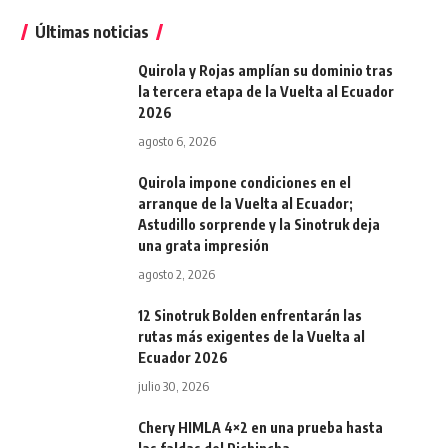
Últimas noticias
Quirola y Rojas amplían su dominio tras
la tercera etapa de la Vuelta al Ecuador
2026
agosto 6, 2026
Quirola impone condiciones en el
arranque de la Vuelta al Ecuador;
Astudillo sorprende y la Sinotruk deja
una grata impresión
agosto 2, 2026
12 Sinotruk Bolden enfrentarán las
rutas más exigentes de la Vuelta al
Ecuador 2026
julio 30, 2026
Chery HIMLA 4×2 en una prueba hasta