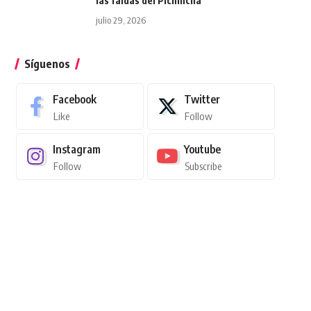
las faldas del Pichincha
julio 29, 2026
Síguenos
Facebook
Twitter
Like
Follow
Instagram
Youtube
Follow
Subscribe