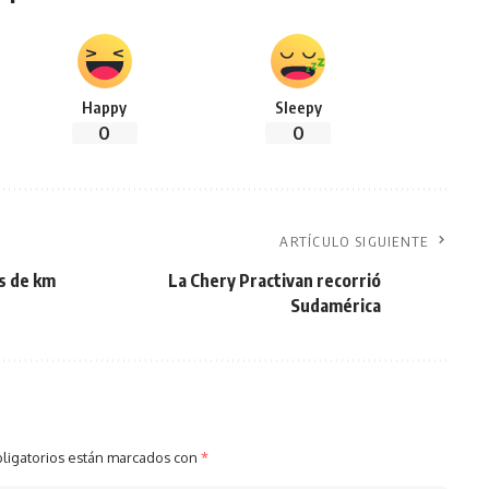
Happy
Sleepy
0
0
ARTÍCULO SIGUIENTE
es de km
La Chery Practivan recorrió
Sudamérica
ligatorios están marcados con
*