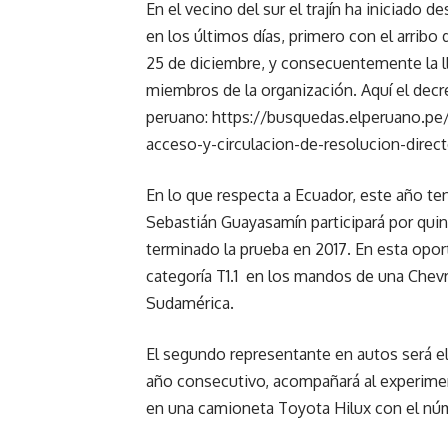
En el vecino del sur el trajín ha iniciado
en los últimos días, primero con el arribo
25 de diciembre, y consecuentemente la ll
miembros de la organización. Aquí el decre
peruano:
https://busquedas.elperuano.pe
acceso-y-circulacion-de-resolucion-direc
En lo que respecta a Ecuador, este año te
Sebastián Guayasamín participará por qui
terminado la prueba en 2017. En esta opor
categoría T1.1 en los mandos de una Chev
Sudamérica.
El segundo representante en autos será e
año consecutivo, acompañará al experime
en una camioneta Toyota Hilux con el nú