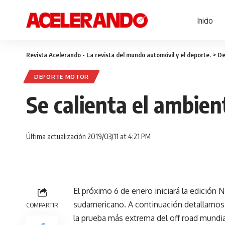
Inicio
Revista Acelerando - La revista del mundo automóvil y el deporte.
>
De
DEPORTE MOTOR
Se calienta el ambient
Última actualización 2019/03/11 at 4:21 PM
El próximo 6 de enero iniciará la edición Nº 
sudamericano. A continuación detallamos
COMPARTIR
la prueba más extrema del off road mundia