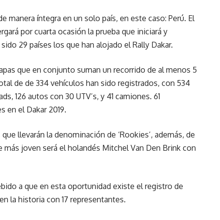
 de manera íntegra en un solo país, en este caso: Perú. El
gará por cuarta ocasión la prueba que iniciará y
ido 29 países los que han alojado el Rally Dakar.
etapas que en conjunto suman un recorrido de al menos 5
otal de de 334 vehículos han sido registrados, con 534
ads, 126 autos con 30 UTV’s, y 41 camiones. 61
s en el Dakar 2019.
s que llevarán la denominación de ‘Rookies’, además, de
te más joven será el holandés Mitchel Van Den Brink con
bido a que en esta oportunidad existe el registro de
n la historia con 17 representantes.