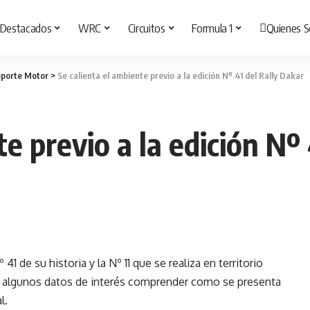
Destacados
WRC
Circuitos
Formula 1
Quienes 
porte Motor
>
Se calienta el ambiente previo a la edición Nº 41 del Rally Dakar
e previo a la edición Nº
41 de su historia y la Nº 11 que se realiza en territorio
 algunos datos de interés comprender como se presenta
l.