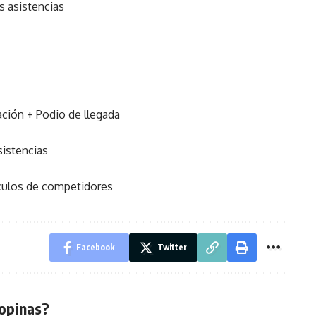
s asistencias
ción + Podio de llegada
sistencias
ículos de competidores
Facebook
Twitter
opinas?