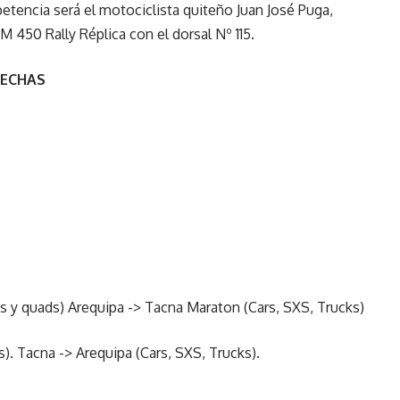
etencia será el motociclista quiteño Juan José Puga,
 450 Rally Réplica con el dorsal Nº 115.
FECHAS
 y quads) Arequipa -> Tacna Maraton (Cars, SXS, Trucks)
. Tacna -> Arequipa (Cars, SXS, Trucks).