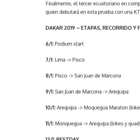
Finalmente, el tercer ecuatoriano en comp
quien debutará en esta prueba con una KTM
DAKAR 2019 – ETAPAS, RECORRIDO Y 
6/1:
Podium start
7/1:
Lima -> Pisco
8/1:
Pisco -> San Juan de Marcona
9/1:
San Juan de Marcona -> Arequipa
10/1:
Arequipa -> Moquegua Maraton (bikes
11/1:
Monquegua -> Arequipa (bikes y quads)
12/1: RESTDAY