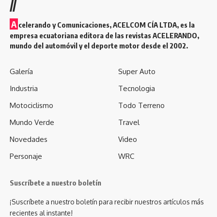
//
A
celerando y Comunicaciones, ACELCOM CÍA LTDA, es la
empresa ecuatoriana editora de las revistas ACELERANDO,
mundo del automóvil y el deporte motor desde el 2002.
Galería
Super Auto
Industria
Tecnologia
Motociclismo
Todo Terreno
Mundo Verde
Travel
Novedades
Video
Personaje
WRC
Suscríbete a nuestro boletín
¡Suscríbete a nuestro boletín para recibir nuestros artículos más
recientes al instante!