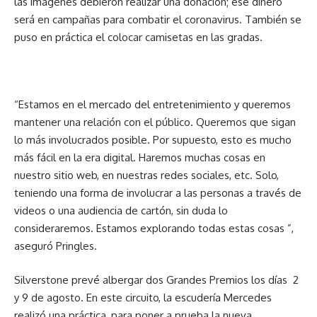
las imágenes debieron realizar una donación; ese dinero
será en campañas para combatir el coronavirus. También se
puso en práctica el colocar camisetas en las gradas.
“Estamos en el mercado del entretenimiento y queremos
mantener una relación con el público. Queremos que sigan
lo más involucrados posible. Por supuesto, esto es mucho
más fácil en la era digital. Haremos muchas cosas en
nuestro sitio web, en nuestras redes sociales, etc. Solo,
teniendo una forma de involucrar a las personas a través de
videos o una audiencia de cartón, sin duda lo
consideraremos. Estamos explorando todas estas cosas ”,
aseguró Pringles.
Silverstone prevé albergar dos Grandes Premios los días 2
y 9 de agosto. En este circuito, la escudería Mercedes
realizó una práctica, para poner a prueba la nueva