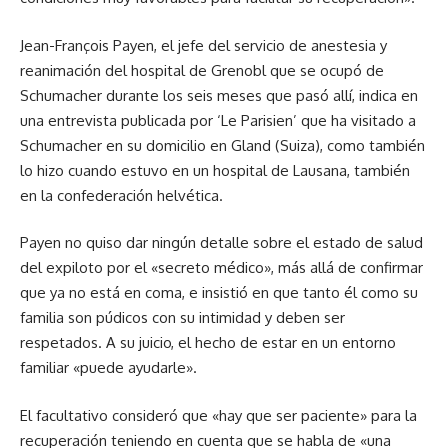
Jean-François Payen, el jefe del servicio de anestesia y
reanimación del hospital de Grenobl que se ocupó de
Schumacher durante los seis meses que pasó allí, indica en
una entrevista publicada por ‘Le Parisien’ que ha visitado a
Schumacher en su domicilio en Gland (Suiza), como también
lo hizo cuando estuvo en un hospital de Lausana, también
en la confederación helvética.
Payen no quiso dar ningún detalle sobre el estado de salud
del expiloto por el «secreto médico», más allá de confirmar
que ya no está en coma, e insistió en que tanto él como su
familia son púdicos con su intimidad y deben ser
respetados. A su juicio, el hecho de estar en un entorno
familiar «puede ayudarle».
El facultativo consideró que «hay que ser paciente» para la
recuperación teniendo en cuenta que se habla de «una