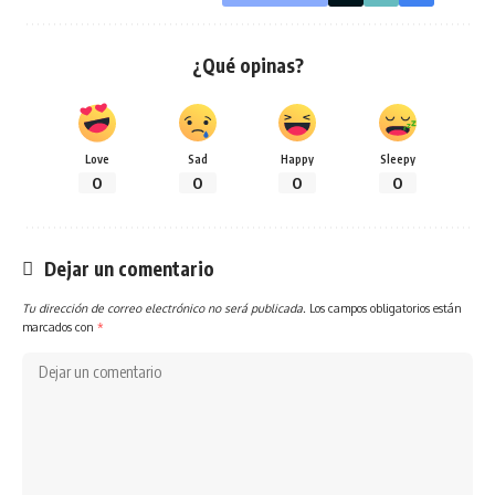
¿Qué opinas?
Love
Sad
Happy
Sleepy
0
0
0
0
Dejar un comentario
Tu dirección de correo electrónico no será publicada.
Los campos obligatorios están
marcados con
*