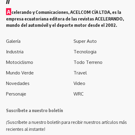
A
celerando y Comunicaciones, ACELCOM CÍA LTDA, es la
empresa ecuatoriana editora de las revistas ACELERANDO,
mundo del automóvil y el deporte motor desde el 2002.
Galería
Super Auto
Industria
Tecnologia
Motociclismo
Todo Terreno
Mundo Verde
Travel
Novedades
Video
Personaje
WRC
Suscríbete a nuestro boletín
¡Suscríbete a nuestro boletín para recibir nuestros artículos más
recientes al instante!