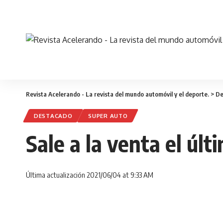
Revista Acelerando - La revista del mundo automóvil y el deporte.
>
De
DESTACADO
SUPER AUTO
Sale a la venta el úl
Última actualización 2021/06/04 at 9:33 AM