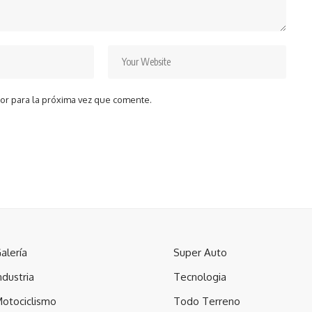
or para la próxima vez que comente.
alería
Super Auto
ndustria
Tecnologia
otociclismo
Todo Terreno