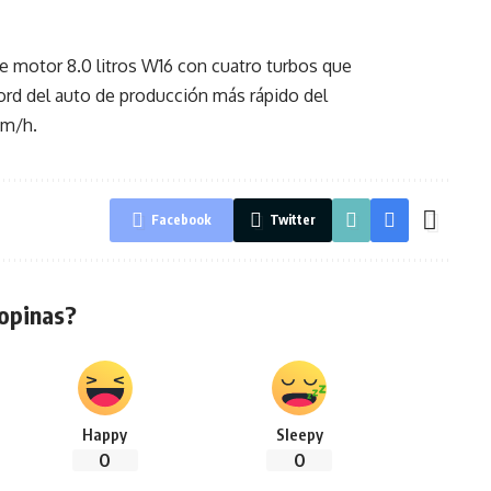
e motor 8.0 litros W16 con cuatro turbos que
cord del auto de producción más rápido del
km/h.
Facebook
Twitter
opinas?
Happy
Sleepy
0
0