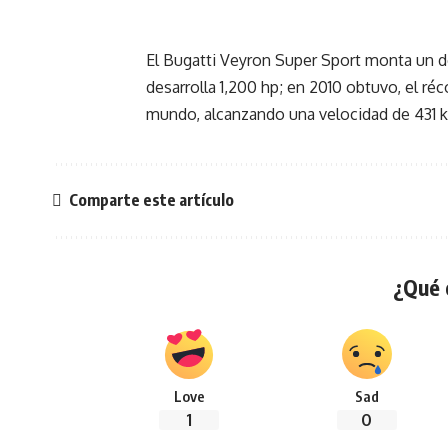
El Bugatti Veyron Super Sport monta un d
desarrolla 1,200 hp; en 2010 obtuvo, el ré
mundo, alcanzando una velocidad de 431 
Comparte este artículo
¿Qué 
Love
Sad
1
0