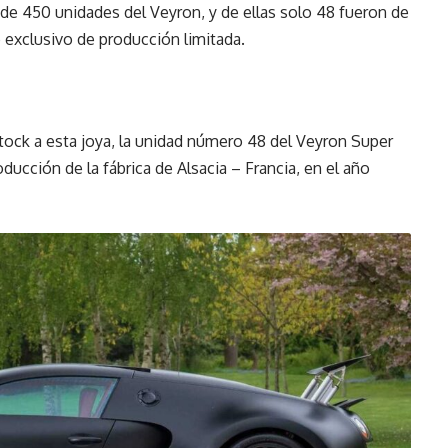
l de 450 unidades del Veyron, y de ellas solo 48 fueron de
o exclusivo de producción limitada.
stock a esta joya, la unidad número 48 del Veyron Super
oducción de la fábrica de Alsacia – Francia, en el año