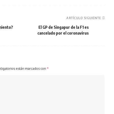
ARTÍCULO SIGUIENTE
miento?
El GP de Singapur de la F1 es
cancelado por el coronavirus
ligatorios están marcados con
*