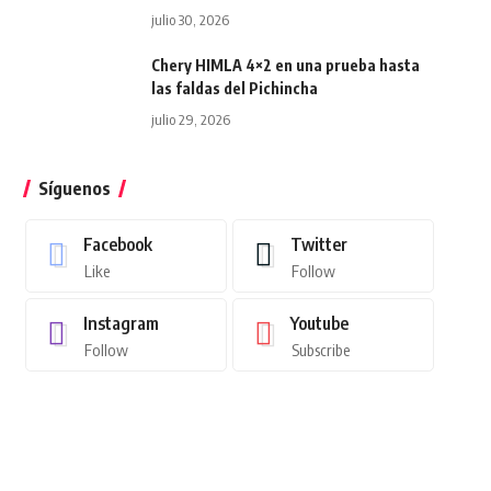
julio 30, 2026
Chery HIMLA 4×2 en una prueba hasta
las faldas del Pichincha
julio 29, 2026
Síguenos
Facebook
Twitter
Like
Follow
Instagram
Youtube
Follow
Subscribe