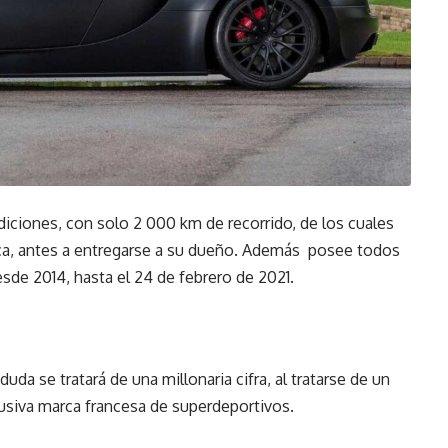
diciones, con solo 2 000 km de recorrido, de los cuales
ca, antes a entregarse a su dueño. Además posee todos
desde 2014, hasta el 24 de febrero de 2021.
uda se tratará de una millonaria cifra, al tratarse de un
usiva marca francesa de superdeportivos.