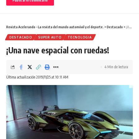
Revista Acelerando - La revista del mundo automóvil y el deporte.
>
Destacado
>
¡Una nave espacial con ruedas!
DESTACADO
SUPER AUTO
TECNOLOGIA
¡Una nave espacial con ruedas!
4 Min de lectura
Última actualización 2019/11/25 at 10:11 AM