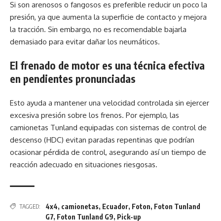
Si son arenosos o fangosos es preferible reducir un poco la
presión, ya que aumenta la superficie de contacto y mejora
la tracción. Sin embargo, no es recomendable bajarla
demasiado para evitar dañar los neumáticos.
El frenado de motor es una técnica efectiva
en pendientes pronunciadas
Esto ayuda a mantener una velocidad controlada sin ejercer
excesiva presión sobre los frenos. Por ejemplo, las
camionetas Tunland equipadas con sistemas de control de
descenso (HDC) evitan paradas repentinas que podrían
ocasionar pérdida de control, asegurando así un tiempo de
reacción adecuado en situaciones riesgosas.
4x4
,
camionetas
,
Ecuador
,
Foton
,
Foton Tunland
TAGGED:
G7
,
Foton Tunland G9
,
Pick-up