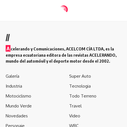
//
A
celerando y Comunicaciones, ACELCOM CÍA LTDA, es la
empresa ecuatoriana editora de las revistas ACELERANDO,
mundo del automóvil y el deporte motor desde el 2002.
Galería
Super Auto
Industria
Tecnologia
Motociclismo
Todo Terreno
Mundo Verde
Travel
Novedades
Video
Personaje
WRC