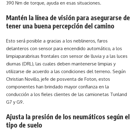
390 Nm de torque, ayuda en esas situaciones.
Mantén la línea de visión para asegurarse de
tener una buena percepción del camino
Esto será posible a gracias a los neblineros, faros
delanteros con sensor para encendido automático, a los
limpiaparabrisas frontales con sensor de lluvia y a las luces
diurnas (DRL), las cuales deben mantenerse limpias y
utilizarse de acuerdo a las condiciones del terreno. Según
Christian Novillo, jefe de posventa de Foton, estos
componentes han brindado mayor confianza en la
conducción a los fieles clientes de las camionetas Tunland
G7 y G9.
Ajusta la presión de los neumáticos según el
tipo de suelo