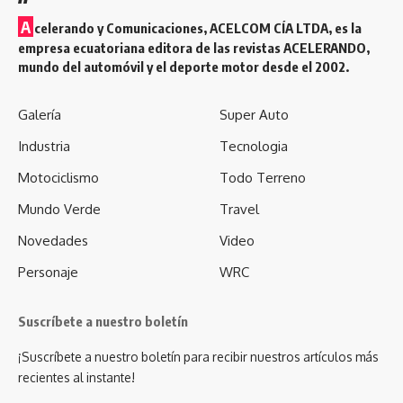
A
celerando y Comunicaciones, ACELCOM CÍA LTDA, es la
empresa ecuatoriana editora de las revistas ACELERANDO,
mundo del automóvil y el deporte motor desde el 2002.
Galería
Super Auto
Industria
Tecnologia
Motociclismo
Todo Terreno
Mundo Verde
Travel
Novedades
Video
Personaje
WRC
Suscríbete a nuestro boletín
¡Suscríbete a nuestro boletín para recibir nuestros artículos más
recientes al instante!