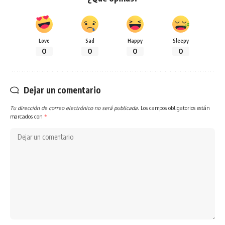
Love
Sad
Happy
Sleepy
0
0
0
0
Dejar un comentario
Tu dirección de correo electrónico no será publicada.
Los campos obligatorios están
marcados con
*