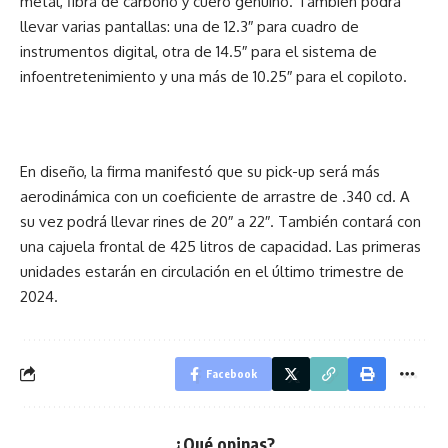
metal, fibra de carbono y cuero genuino. También podrá
llevar varias pantallas: una de 12.3″ para cuadro de
instrumentos digital, otra de 14.5″ para el sistema de
infoentretenimiento y una más de 10.25″ para el copiloto.
En diseño, la firma manifestó que su pick-up será más
aerodinámica con un coeficiente de arrastre de .340 cd. A
su vez podrá llevar rines de 20″ a 22″. También contará con
una cajuela frontal de 425 litros de capacidad. Las primeras
unidades estarán en circulación en el último trimestre de
2024.
Facebook
¿Qué opinas?