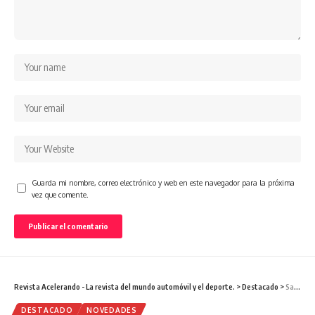
Guarda mi nombre, correo electrónico y web en este navegador para la próxima
vez que comente.
Revista Acelerando - La revista del mundo automóvil y el deporte.
>
Destacado
>
Salen a la venta los Audi de los jugadores del Real Madrid
DESTACADO
NOVEDADES