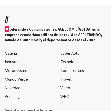
//
A
celerando y Comunicaciones, ACELCOM CÍA LTDA, es la
empresa ecuatoriana editora de las revistas ACELERANDO,
mundo del automóvil y el deporte motor desde el 2002.
Galería
Super Auto
Industria
Tecnologia
Motociclismo
Todo Terreno
Mundo Verde
Travel
Novedades
Video
Personaje
WRC
Suscríbete a nuestro boletín