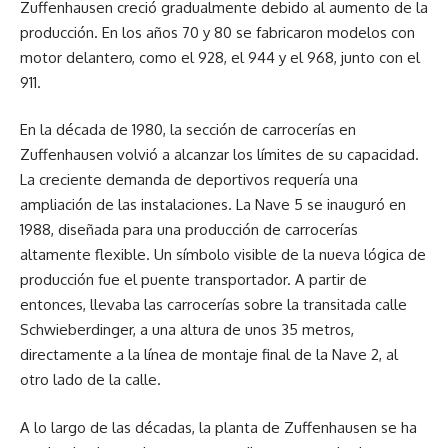
Zuffenhausen creció gradualmente debido al aumento de la
producción. En los años 70 y 80 se fabricaron modelos con
motor delantero, como el 928, el 944 y el 968, junto con el
911.
En la década de 1980, la sección de carrocerías en
Zuffenhausen volvió a alcanzar los límites de su capacidad.
La creciente demanda de deportivos requería una
ampliación de las instalaciones. La Nave 5 se inauguró en
1988, diseñada para una producción de carrocerías
altamente flexible. Un símbolo visible de la nueva lógica de
producción fue el puente transportador. A partir de
entonces, llevaba las carrocerías sobre la transitada calle
Schwieberdinger, a una altura de unos 35 metros,
directamente a la línea de montaje final de la Nave 2, al
otro lado de la calle.
A lo largo de las décadas, la planta de Zuffenhausen se ha