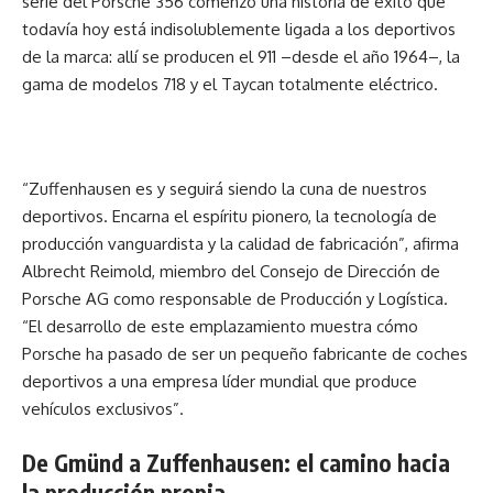
serie del Porsche 356 comenzó una historia de éxito que
todavía hoy está indisolublemente ligada a los deportivos
de la marca: allí se producen el 911 –desde el año 1964–, la
gama de modelos 718 y el Taycan totalmente eléctrico.
“Zuffenhausen es y seguirá siendo la cuna de nuestros
deportivos. Encarna el espíritu pionero, la tecnología de
producción vanguardista y la calidad de fabricación”, afirma
Albrecht Reimold, miembro del Consejo de Dirección de
Porsche AG como responsable de Producción y Logística.
“El desarrollo de este emplazamiento muestra cómo
Porsche ha pasado de ser un pequeño fabricante de coches
deportivos a una empresa líder mundial que produce
vehículos exclusivos”.
De Gmünd a Zuffenhausen: el camino hacia
la producción propia