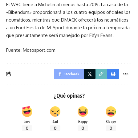
El WRC tiene a Michelin al menos hasta 2019. La casa de la
«Bibendum» proporcionará a los cuatro equipos oficiales los
neumáticos, mientras que DMACK ofrecerá los neumáticos
a un Ford Fiesta de M-Sport durante la próxima temporada,
que presuntamente será manejado por Elfyn Evans.
Fuente: Motosport.com
Facebook
¿Qué opinas?
Love
Sad
Happy
Sleepy
0
0
0
0