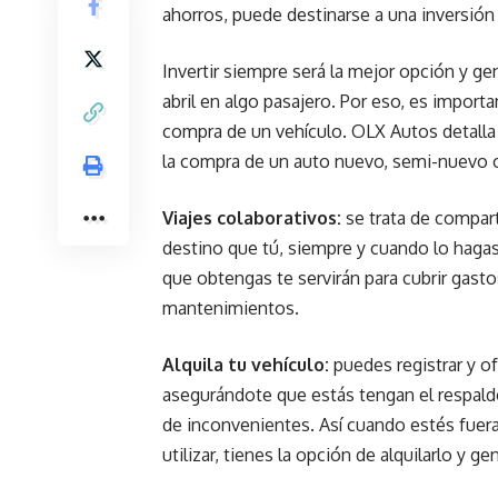
ahorros, puede destinarse a una inversión
Invertir siempre será la mejor opción y ge
abril en algo pasajero. Por eso, es import
compra de un vehículo. OLX Autos detalla c
la compra de un auto nuevo, semi-nuevo 
Viajes colaborativos:
se trata de compart
destino que tú, siempre y cuando lo haga
que obtengas te servirán para cubrir gasto
mantenimientos.
Alquila tu vehículo:
puedes registrar y o
asegurándote que estás tengan el respaldo
de inconvenientes. Así cuando estés fuera
utilizar, tienes la opción de alquilarlo y ge