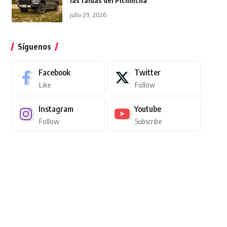
las faldas del Pichincha
julio 29, 2026
Síguenos
Facebook
Twitter
Like
Follow
Instagram
Youtube
Follow
Subscribe