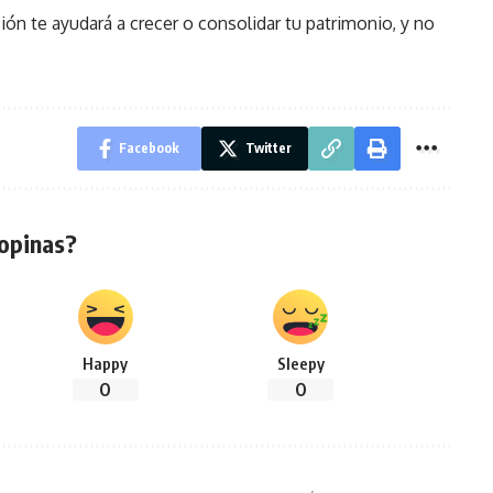
ón te ayudará a crecer o consolidar tu patrimonio, y no
Facebook
Twitter
opinas?
Happy
Sleepy
0
0