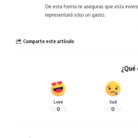
De esta forma te aseguras que esta inversi
representará solo un gasto.
Comparte este artículo
¿Qué 
Love
Sad
0
0