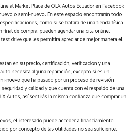
line al Market Place de OLX Autos Ecuador en Facebook
a nuevo o semi-nuevo. En este espacio encontrarán todo
 especificaciones, como si se tratara de una tienda física.
n final de compra, pueden agendar una cita online,
n test drive que les permitirá apreciar de mejor manera el
tán en su precio, certificación, verificación y una
 auto necesita alguna reparación, excepto si es un
semi-nuevo que ha pasado por un proceso de revisión
 seguridad y calidad y que cuenta con el respaldo de una
LX Autos, así sentirás la misma confianza que comprar un
vos, el interesado puede acceder a financiamiento
ibido por concepto de las utilidades no sea suficiente.