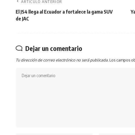
ARTÍCULO ANTERIOR
El JS4 llega al Ecuador a fortalece la gama SUV
Ya
de JAC
Dejar un comentario
Tu dirección de correo electrónico no será publicada.
Los campos ob