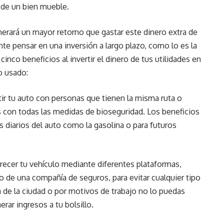
 de un bien mueble.
nerará un mayor retorno que gastar este dinero extra de
ante pensar en una inversión a largo plazo, como lo es la
inco beneficios al invertir el dinero de tus utilidades en
o usado:
ir tu auto con personas que tienen la misma ruta o
s con todas las medidas de bioseguridad. Los beneficios
s diarios del auto como la gasolina o para futuros
frecer tu vehículo mediante diferentes plataformas,
 de una compañía de seguros, para evitar cualquier tipo
 de la ciudad o por motivos de trabajo no lo puedas
nerar ingresos a tu bolsillo.