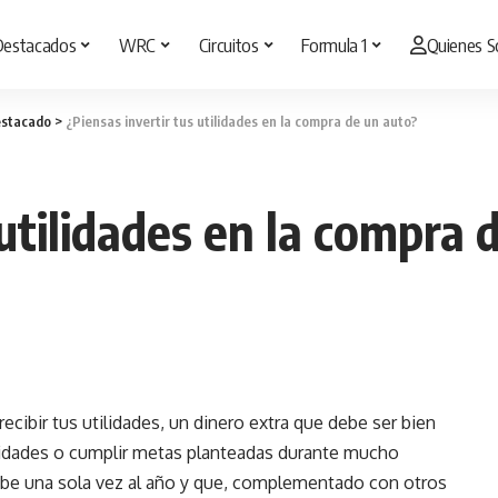
Destacados
WRC
Circuitos
Formula 1
Quienes 
stacado
>
¿Piensas invertir tus utilidades en la compra de un auto?
 utilidades en la compra 
 recibir tus utilidades, un dinero extra que debe ser bien
sidades o cumplir metas planteadas durante mucho
ibe una sola vez al año y que, complementado con otros