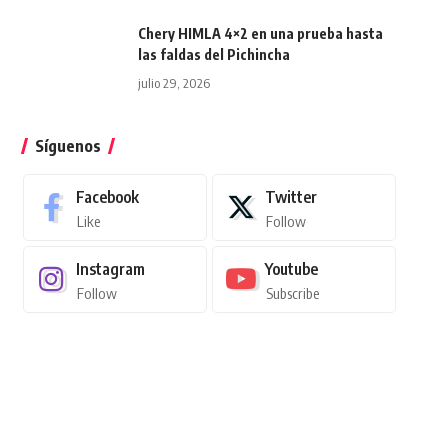
Chery HIMLA 4×2 en una prueba hasta
las faldas del Pichincha
julio 29, 2026
Síguenos
Facebook
Twitter
Like
Follow
Instagram
Youtube
Follow
Subscribe