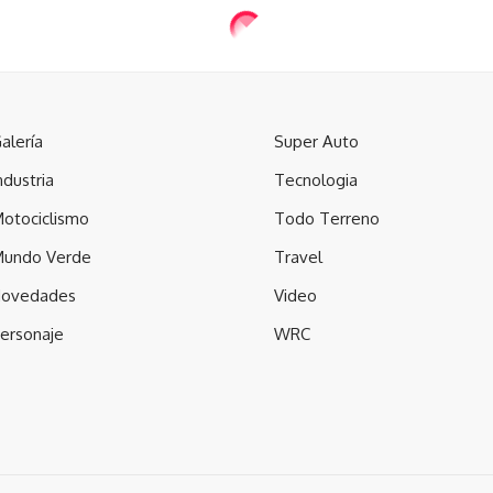
alería
Super Auto
ndustria
Tecnologia
otociclismo
Todo Terreno
undo Verde
Travel
ovedades
Video
ersonaje
WRC