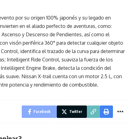
evento por su origen 100% japonés y su legado en
nvierten en el aliado perfecto de aventuras, como:
de Ascenso y Descenso de Pendientes, así como el
con visón periférica 360° para detectar cualquier objeto
 Control, identifica el trazado de la curva para determinar
tas; Intelligent Ride Control, suaviza la fuerza de los
Inteliligent Engine Brake, detecta la condición del
 suave. Nissan X-trail cuenta con un motor 2.5 L, con
o entre potencia y rendimiento de combustible.
Facebook
Twitter
opinas?