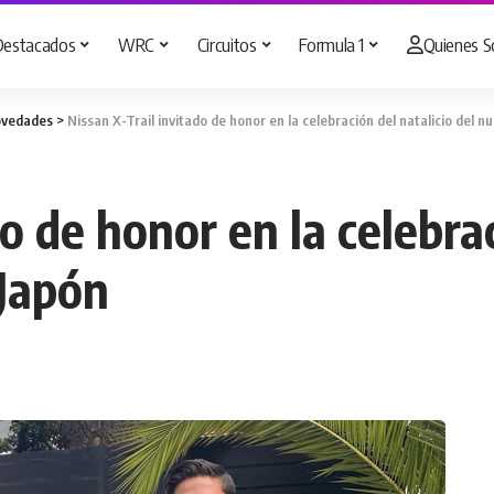
Destacados
WRC
Circuitos
Formula 1
Quienes 
vedades
>
Nissan X-Trail invitado de honor en la celebración del natalicio del
o de honor en la celebrac
Japón