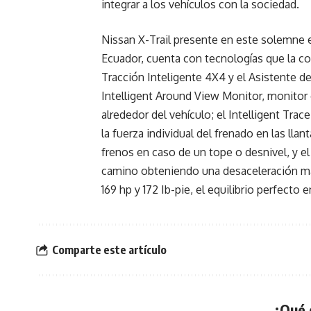
integrar a los vehículos con la sociedad.
Nissan X-Trail presente en este solemne 
Ecuador, cuenta con tecnologías que la co
Tracción Inteligente 4X4 y el Asistente 
Intelligent Around View Monitor, monitor 
alrededor del vehículo; el Intelligent Trace
la fuerza individual del frenado en las llan
frenos en caso de un tope o desnivel, y el 
camino obteniendo una desaceleración más
169 hp y 172 Ib-pie, el equilibrio perfect
Comparte este artículo
¿Qué 