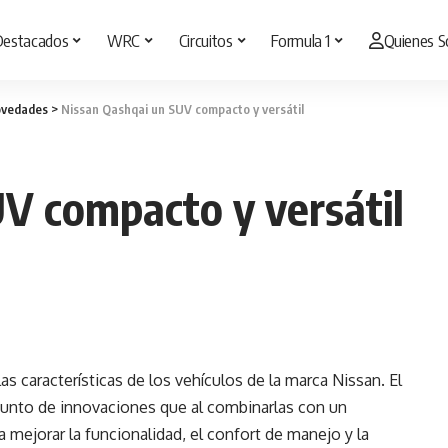
Destacados
WRC
Circuitos
Formula 1
Quienes 
vedades
>
Nissan Qashqai un SUV compacto y versátil
V compacto y versátil
as características de los vehículos de la marca Nissan. El
unto de innovaciones que al combinarlas con un
mejorar la funcionalidad, el confort de manejo y la