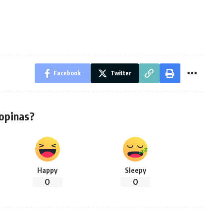
Facebook
Twitter
opinas?
Happy
Sleepy
0
0