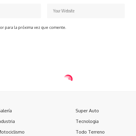
or para la próxima vez que comente.
alería
Super Auto
ndustria
Tecnologia
otociclismo
Todo Terreno