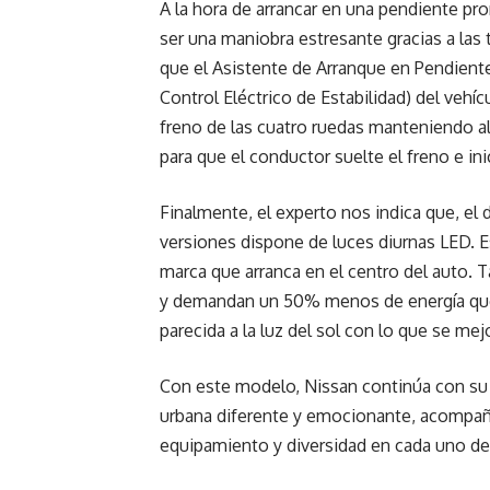
A la hora de arrancar en una pendiente p
ser una maniobra estresante gracias a las
que el Asistente de Arranque en Pendiente
Control Eléctrico de Estabilidad) del vehíc
freno de las cuatro ruedas manteniendo a
para que el conductor suelte el freno e in
Finalmente, el experto nos indica que, el
versiones dispone de luces diurnas LED. Es
marca que arranca en el centro del auto. 
y demandan un 50% menos de energía que 
parecida a la luz del sol con lo que se mej
Con este modelo, Nissan continúa con su
urbana diferente y emocionante, acompaña
equipamiento y diversidad en cada uno de