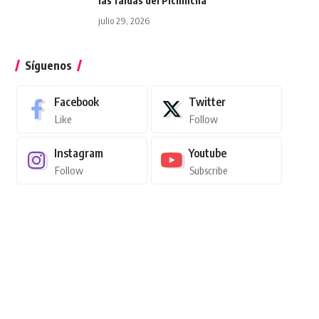
las faldas del Pichincha
julio 29, 2026
Síguenos
Facebook
Twitter
Like
Follow
Instagram
Youtube
Follow
Subscribe