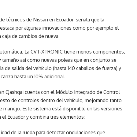
 de técnicos de Nissan en Ecuador, señala que la
destaca por algunas innovaciones como por ejemplo el
la caja de cambios de nueva
automática. La CVT-XTRONIC tiene menos componentes,
 y tamaño así como nuevas poleas que en conjunto se
 de salida del vehículo (hasta 140 caballos de fuerza) y
canza hasta un 10% adicional.
an Qashqai cuenta con el Módulo Integrado de Control
resto de controles dentro del vehículo, mejorando tanto
 manejo. Este sistema está disponible en las versiones
n el Ecuador y combina tres elementos:
ocidad de la rueda para detectar ondulaciones que