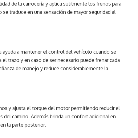
idad de la carrocería y aplica sutilmente los frenos para
o se traduce en una sensación de mayor seguridad al
ía ayuda a mantener el control del vehículo cuando se
ca el trazo y en caso de ser necesario puede frenar cada
nfianza de manejo y reduce considerablemente la
enos y ajusta el torque del motor permitiendo reducir el
es del camino. Además brinda un confort adicional en
n la parte posterior.