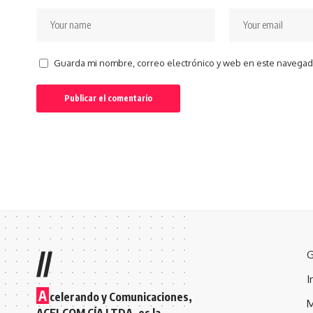
Guarda mi nombre, correo electrónico y web en este navegad
//
G
I
A
celerando y Comunicaciones,
M