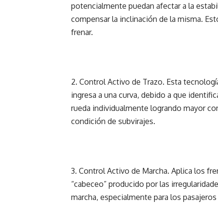
potencialmente puedan afectar a la estabil
compensar la inclinación de la misma. Est
frenar.
2. Control Activo de Trazo. Esta tecnolog
ingresa a una curva, debido a que identifi
rueda individualmente logrando mayor co
condición de subvirajes.
3. Control Activo de Marcha. Aplica los fr
“cabeceo” producido por las irregularidad
marcha, especialmente para los pasajeros e