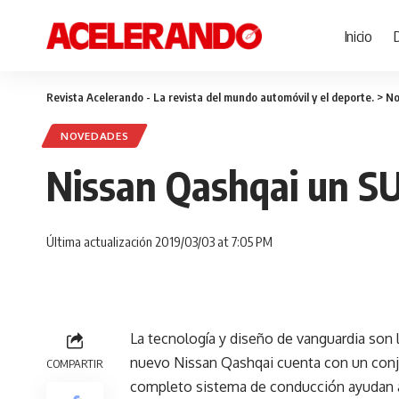
Inicio
Revista Acelerando - La revista del mundo automóvil y el deporte.
>
No
NOVEDADES
Nissan Qashqai un SU
Última actualización 2019/03/03 at 7:05 PM
La tecnología y diseño de vanguardia son l
nuevo Nissan Qashqai cuenta con un conj
COMPARTIR
completo sistema de conducción ayudan a 