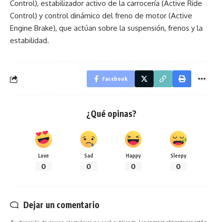
Control), estabilizador activo de la carrocería (Active Ride
Control) y control dinámico del freno de motor (Active
Engine Brake), que actúan sobre la suspensión, frenos y la
estabilidad.
Facebook
¿Qué opinas?
Love
Sad
Happy
Sleepy
0
0
0
0
Dejar un comentario