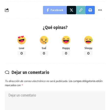
Facebook
¿Qué opinas?
Love
Sad
Happy
Sleepy
0
0
0
0
Dejar un comentario
Tu dirección de correo electrónico no será publicada.
Los campos obligatorios están
marcados con
*