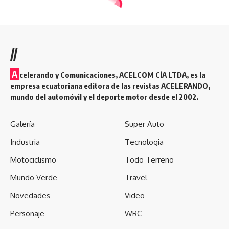
//
A
celerando y Comunicaciones, ACELCOM CÍA LTDA, es la
empresa ecuatoriana editora de las revistas ACELERANDO,
mundo del automóvil y el deporte motor desde el 2002.
Galería
Super Auto
Industria
Tecnologia
Motociclismo
Todo Terreno
Mundo Verde
Travel
Novedades
Video
Personaje
WRC