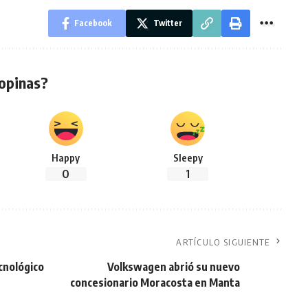
Facebook
Twitter
opinas?
Happy
Sleepy
0
1
ARTÍCULO SIGUIENTE
cnológico
Volkswagen abrió su nuevo
concesionario Moracosta en Manta