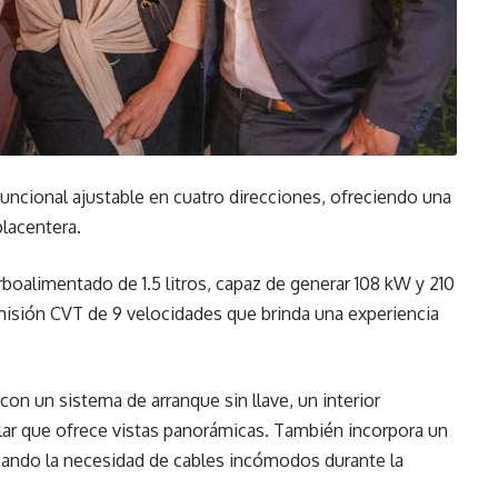
ifuncional ajustable en cuatro direcciones, ofreciendo una
lacentera.
boalimentado de 1.5 litros, capaz de generar 108 kW y 210
isión CVT de 9 velocidades que brinda una experiencia
on un sistema de arranque sin llave, un interior
lar que ofrece vistas panorámicas. También incorpora un
inando la necesidad de cables incómodos durante la