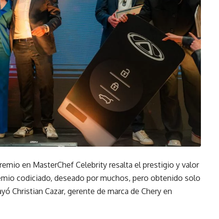
emio en MasterChef Celebrity resalta el prestigio y valor
remio codiciado, deseado por muchos, pero obtenido solo
ayó Christian Cazar, gerente de marca de Chery en