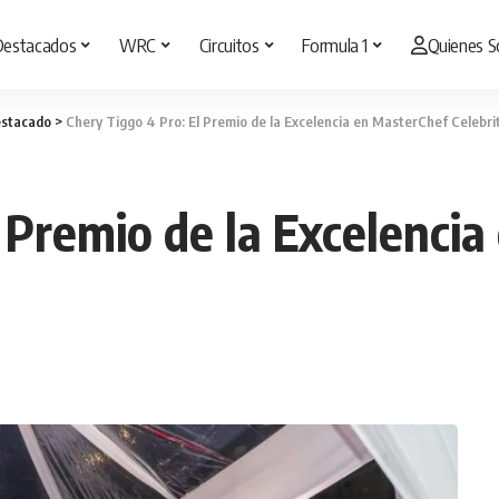
Destacados
WRC
Circuitos
Formula 1
Quienes 
stacado
>
Chery Tiggo 4 Pro: El Premio de la Excelencia en MasterChef Celebri
l Premio de la Excelenci