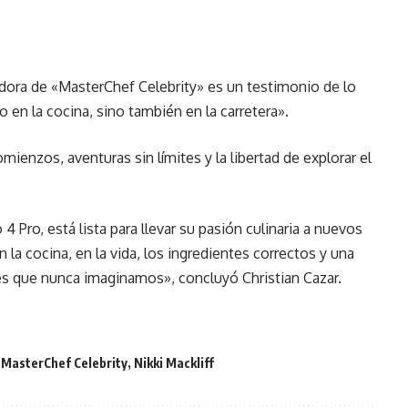
adora de «MasterChef Celebrity» es un testimonio de lo
lo en la cocina, sino también en la carretera».
enzos, aventuras sin límites y la libertad de explorar el
4 Pro, está lista para llevar su pasión culinaria a nuevos
 la cocina, en la vida, los ingredientes correctos y una
es que nunca imaginamos», concluyó Christian Cazar.
,
MasterChef Celebrity
,
Nikki Mackliff