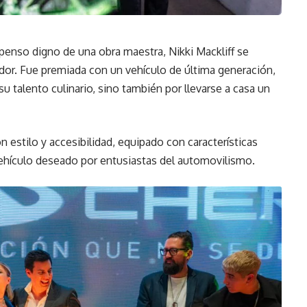
spenso digno de una obra maestra, Nikki Mackliff se
or. Fue premiada con un vehículo de última generación,
u talento culinario, sino también por llevarse a casa un
n estilo y accesibilidad, equipado con características
ehículo deseado por entusiastas del automovilismo.