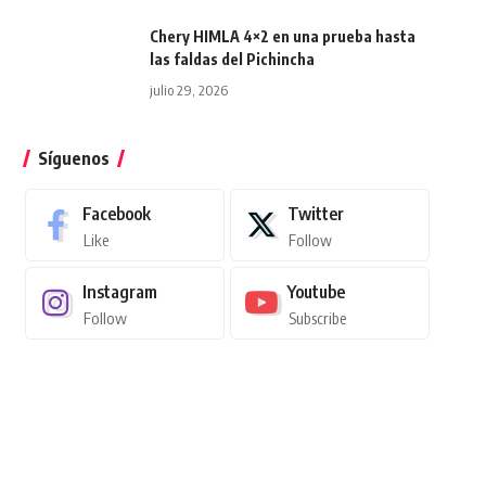
Chery HIMLA 4×2 en una prueba hasta
las faldas del Pichincha
julio 29, 2026
Síguenos
Facebook
Twitter
Like
Follow
Instagram
Youtube
Follow
Subscribe