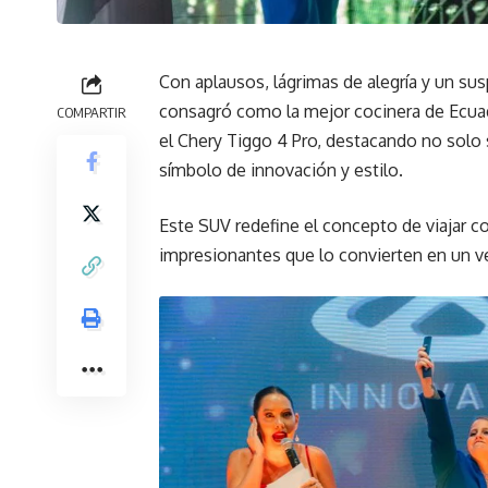
Con aplausos, lágrimas de alegría y un su
consagró como la mejor cocinera de Ecuad
COMPARTIR
el Chery Tiggo 4 Pro, destacando no solo s
símbolo de innovación y estilo.
Este SUV redefine el concepto de viajar co
impresionantes que lo convierten en un v