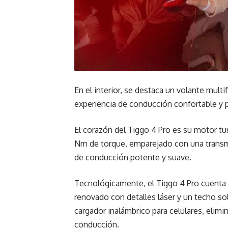
En el interior, se destaca un volante mult
experiencia de conducción confortable y p
El corazón del Tiggo 4 Pro es su motor tur
Nm de torque, emparejado con una transm
de conducción potente y suave.
Tecnológicamente, el Tiggo 4 Pro cuenta c
renovado con detalles láser y un techo so
cargador inalámbrico para celulares, elim
conducción.