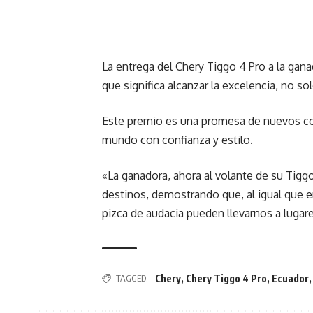
La entrega del Chery Tiggo 4 Pro a la gan
que significa alcanzar la excelencia, no so
Este premio es una promesa de nuevos comi
mundo con confianza y estilo.
«La ganadora, ahora al volante de su Tiggo 
destinos, demostrando que, al igual que en
pizca de audacia pueden llevarnos a lugar
TAGGED:
Chery
,
Chery Tiggo 4 Pro
,
Ecuador