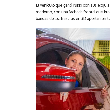
El vehículo que ganó Nikki con sus exquisi
moderno, con una fachada frontal que irrad
bandas de luz traseras en 3D aportan un t