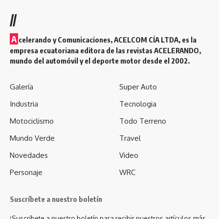
//
A
celerando y Comunicaciones, ACELCOM CÍA LTDA, es la
empresa ecuatoriana editora de las revistas ACELERANDO,
mundo del automóvil y el deporte motor desde el 2002.
Galería
Super Auto
Industria
Tecnologia
Motociclismo
Todo Terreno
Mundo Verde
Travel
Novedades
Video
Personaje
WRC
Suscríbete a nuestro boletín
¡Suscríbete a nuestro boletín para recibir nuestros artículos más