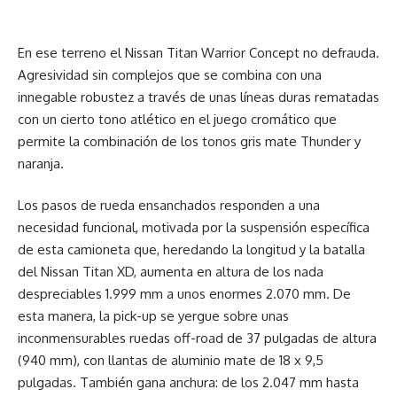
En ese terreno el Nissan Titan Warrior Concept no defrauda.
Agresividad sin complejos que se combina con una
innegable robustez a través de unas líneas duras rematadas
con un cierto tono atlético en el juego cromático que
permite la combinación de los tonos gris mate Thunder y
naranja.
Los pasos de rueda ensanchados responden a una
necesidad funcional, motivada por la suspensión específica
de esta camioneta que, heredando la longitud y la batalla
del Nissan Titan XD, aumenta en altura de los nada
despreciables 1.999 mm a unos enormes 2.070 mm. De
esta manera, la pick-up se yergue sobre unas
inconmensurables ruedas off-road de 37 pulgadas de altura
(940 mm), con llantas de aluminio mate de 18 x 9,5
pulgadas. También gana anchura: de los 2.047 mm hasta