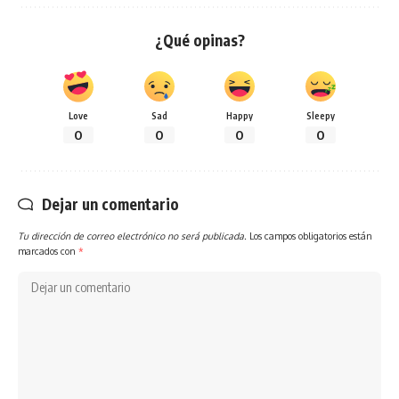
¿Qué opinas?
Love
Sad
Happy
Sleepy
0
0
0
0
Dejar un comentario
Tu dirección de correo electrónico no será publicada.
Los campos obligatorios están
marcados con
*