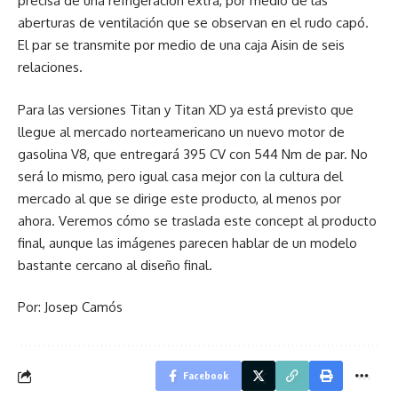
precisa de una refrigeración extra, por medio de las
aberturas de ventilación que se observan en el rudo capó.
El par se transmite por medio de una caja Aisin de seis
relaciones.
Para las versiones Titan y Titan XD ya está previsto que
llegue al mercado norteamericano un nuevo motor de
gasolina V8, que entregará 395 CV con 544 Nm de par. No
será lo mismo, pero igual casa mejor con la cultura del
mercado al que se dirige este producto, al menos por
ahora. Veremos cómo se traslada este concept al producto
final, aunque las imágenes parecen hablar de un modelo
bastante cercano al diseño final.
Por: Josep Camós
Facebook