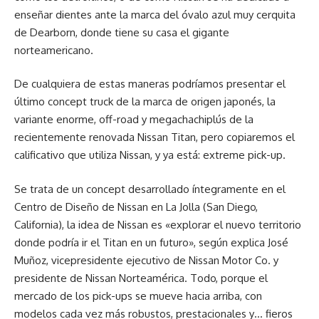
enseñar dientes ante la marca del óvalo azul muy cerquita
de Dearborn, donde tiene su casa el gigante
norteamericano.
De cualquiera de estas maneras podríamos presentar el
último concept truck de la marca de origen japonés, la
variante enorme, off-road y megachachiplús de la
recientemente renovada Nissan Titan, pero copiaremos el
calificativo que utiliza Nissan, y ya está: extreme pick-up.
Se trata de un concept desarrollado íntegramente en el
Centro de Diseño de Nissan en La Jolla (San Diego,
California), la idea de Nissan es «explorar el nuevo territorio
donde podría ir el Titan en un futuro», según explica José
Muñoz, vicepresidente ejecutivo de Nissan Motor Co. y
presidente de Nissan Norteamérica. Todo, porque el
mercado de los pick-ups se mueve hacia arriba, con
modelos cada vez más robustos, prestacionales y… fieros