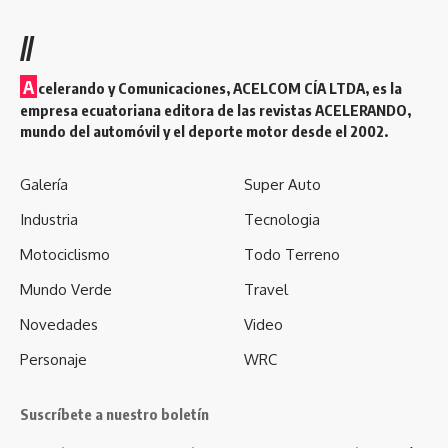
//
A
celerando y Comunicaciones, ACELCOM CÍA LTDA, es la
empresa ecuatoriana editora de las revistas ACELERANDO,
mundo del automóvil y el deporte motor desde el 2002.
Galería
Super Auto
Industria
Tecnologia
Motociclismo
Todo Terreno
Mundo Verde
Travel
Novedades
Video
Personaje
WRC
Suscríbete a nuestro boletín