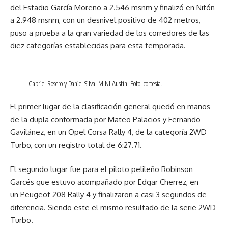
del Estadio García Moreno a 2.546 msnm y finalizó en Nitón
a 2.948 msnm, con un desnivel positivo de 402 metros,
puso a prueba a la gran variedad de los corredores de las
diez categorías establecidas para esta temporada.
Gabriel Rosero y Daniel Silva, MINI Austin. Foto: cortesía.
El primer lugar de la clasificación general quedó en manos
de la dupla conformada por Mateo Palacios y Fernando
Gavilánez, en un Opel Corsa Rally 4, de la categoría 2WD
Turbo, con un registro total de 6:27.71.
El segundo lugar fue para el piloto pelileño Robinson
Garcés que estuvo acompañado por Edgar Cherrez, en
un Peugeot 208 Rally 4 y finalizaron a casi 3 segundos de
diferencia. Siendo este el mismo resultado de la serie 2WD
Turbo.