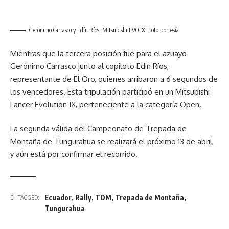
Gerónimo Carrasco y Edín Ríos, Mitsubishi EVO IX. Foto: cortesía.
Mientras que la tercera posición fue para el azuayo
Gerónimo Carrasco junto al copiloto Edin Ríos,
representante de El Oro, quienes arribaron a 6 segundos de
los vencedores. Esta tripulación participó en un Mitsubishi
Lancer Evolution IX, perteneciente a la categoría Open.
La segunda válida del Campeonato de Trepada de
Montaña de Tungurahua se realizará el próximo 13 de abril,
y aún está por confirmar el recorrido.
Ecuador
,
Rally
,
TDM
,
Trepada de Montaña
,
TAGGED:
Tungurahua