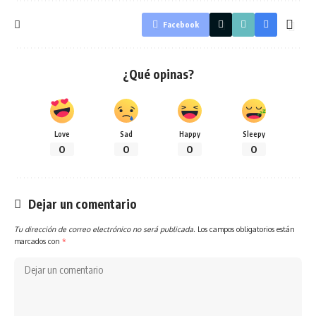
Facebook
¿Qué opinas?
Love
Sad
Happy
Sleepy
0
0
0
0
Dejar un comentario
Tu dirección de correo electrónico no será publicada.
Los campos obligatorios están
marcados con
*