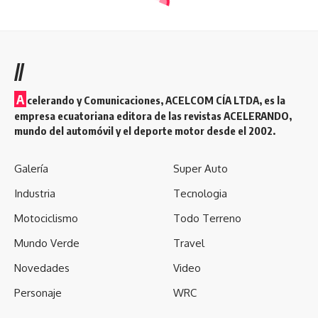
//
A
celerando y Comunicaciones, ACELCOM CÍA LTDA, es la
empresa ecuatoriana editora de las revistas ACELERANDO,
mundo del automóvil y el deporte motor desde el 2002.
Galería
Super Auto
Industria
Tecnologia
Motociclismo
Todo Terreno
Mundo Verde
Travel
Novedades
Video
Personaje
WRC