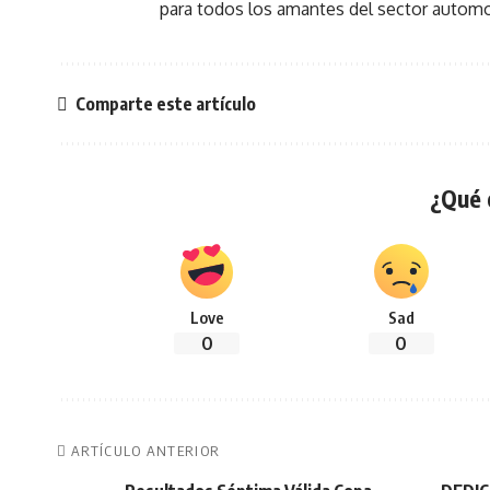
para todos los amantes del sector automo
Comparte este artículo
¿Qué 
Love
Sad
0
0
ARTÍCULO ANTERIOR