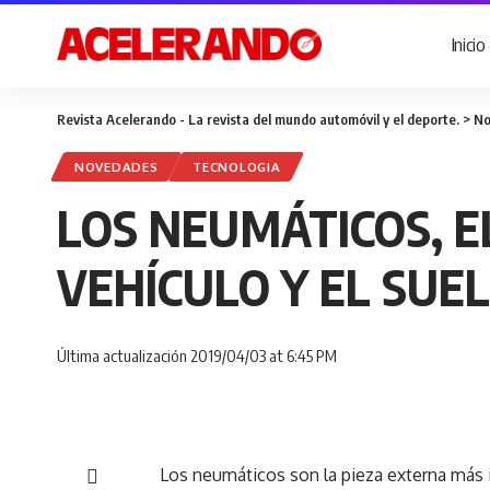
Inicio
Revista Acelerando - La revista del mundo automóvil y el deporte.
>
No
NOVEDADES
TECNOLOGIA
LOS NEUMÁTICOS, E
VEHÍCULO Y EL SUE
Última actualización 2019/04/03 at 6:45 PM
Los neumáticos son la pieza externa más i