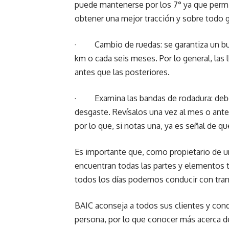
puede mantenerse por los 7° ya que permit
obtener una mejor tracción y sobre todo g
· Cambio de ruedas: se garantiza un bue
km o cada seis meses. Por lo general, las
antes que las posteriores.
· Examina las bandas de rodadura: debe
desgaste. Revísalos una vez al mes o antes
por lo que, si notas una, ya es señal de 
Es importante que, como propietario de un
encuentran todas las partes y elementos 
todos los días podemos conducir con tranq
BAIC aconseja a todos sus clientes y cond
persona, por lo que conocer más acerca 