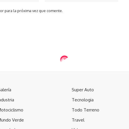
or para la próxima vez que comente.
alería
Super Auto
ndustria
Tecnologia
otociclismo
Todo Terreno
undo Verde
Travel