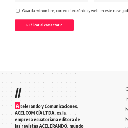
Guarda mi nombre, correo electrónico y web en este navegad
//
G
I
A
celerando y Comunicaciones,
M
ACELCOM CÍA LTDA, es la
M
empresa ecuatoriana editora de
las revistas ACELERANDO, mundo