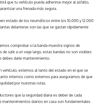
irá que tu vehículo pueda adherirse mejor al asfalto,
arantizar una frenada más segura.
n estado de los neumáticos entre los 10.000 y 12.000
 llantas delanteras son las que se gastan rápidamente
mos comprobar si la banda muestra signos de
 de salir a un viaje largo, estas bandas no son visibles
que debes darle mantenimiento.
 vehículo, estemos al tanto del estado en el que se
tanto internos como externos para asegurarnos de que
uilidad por nuestras rutas.
uctores que la seguridad diaria es deber de cada
de mantenimientos diarios en casa son fundamentales