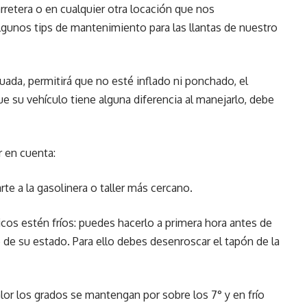
retera o en cualquier otra locación que nos
unos tips de mantenimiento para las llantas de nuestro
ada, permitirá que no esté inflado ni ponchado, el
 su vehículo tiene alguna diferencia al manejarlo, debe
 en cuenta:
 a la gasolinera o taller más cercano.
os estén fríos: puedes hacerlo a primera hora antes de
e de su estado. Para ello debes desenroscar el tapón de la
or los grados se mantengan por sobre los 7° y en frío