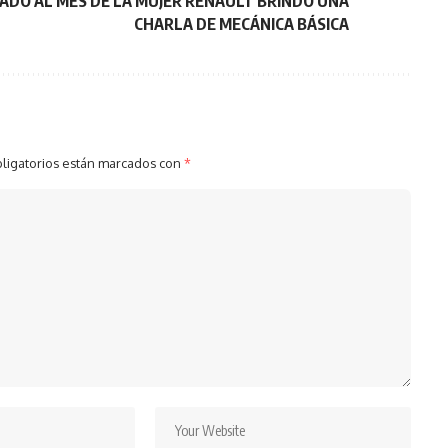
ADO AL MES DE LA MUJER RENAULT BRINDÓ UNA
CHARLA DE MECÁNICA BÁSICA
ligatorios están marcados con
*