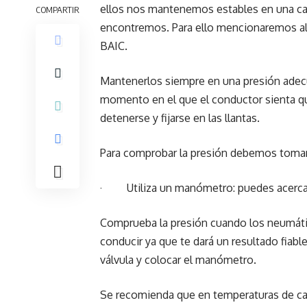
ellos nos mantenemos estables en una car
COMPARTIR
encontremos. Para ello mencionaremos alg
BAIC.
Mantenerlos siempre en una presión adecu
momento en el que el conductor sienta que
detenerse y fijarse en las llantas.
Para comprobar la presión debemos tomar
· Utiliza un manómetro: puedes acercarte
Comprueba la presión cuando los neumátic
conducir ya que te dará un resultado fiabl
válvula y colocar el manómetro.
Se recomienda que en temperaturas de cal