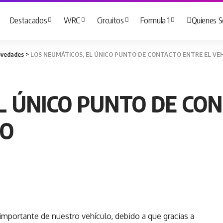
Destacados
WRC
Circuitos
Formula 1
Quienes 
vedades
>
LOS NEUMÁTICOS, EL ÚNICO PUNTO DE CONTACTO ENTRE EL VEH
L ÚNICO PUNTO DE CO
LO
mportante de nuestro vehículo, debido a que gracias a