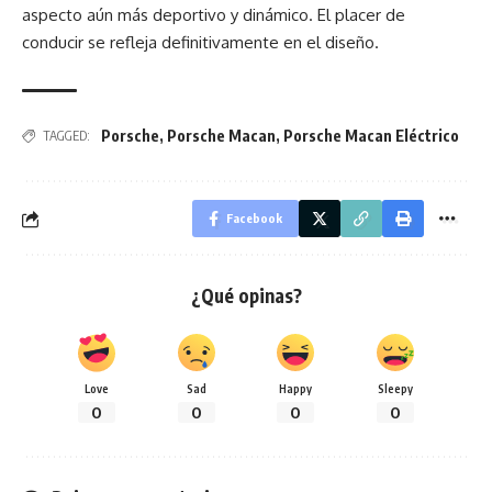
aspecto aún más deportivo y dinámico. El placer de
conducir se refleja definitivamente en el diseño.
Porsche
,
Porsche Macan
,
Porsche Macan Eléctrico
TAGGED:
Facebook
¿Qué opinas?
Love
Sad
Happy
Sleepy
0
0
0
0