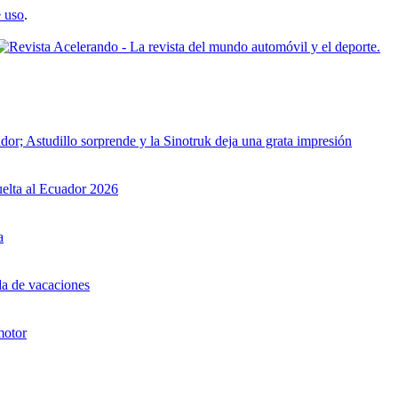
 uso
.
dor; Astudillo sorprende y la Sinotruk deja una grata impresión
uelta al Ecuador 2026
a
da de vacaciones
motor