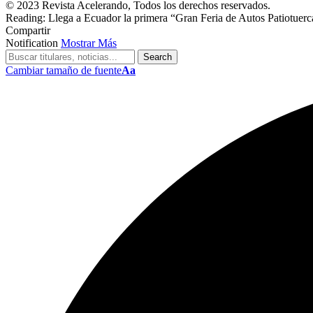
© 2023 Revista Acelerando, Todos los derechos reservados.
Reading:
Llega a Ecuador la primera “Gran Feria de Autos Patiotuerc
Compartir
Notification
Mostrar Más
Cambiar tamaño de fuente
Aa