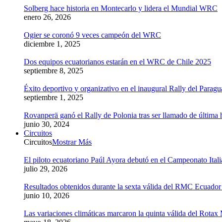
Solberg hace historia en Montecarlo y lidera el Mundial WRC
enero 26, 2026
Ogier se coronó 9 veces campeón del WRC
diciembre 1, 2025
Dos equipos ecuatorianos estarán en el WRC de Chile 2025
septiembre 8, 2025
Éxito deportivo y organizativo en el inaugural Rally del Parag
septiembre 1, 2025
Rovanperä ganó el Rally de Polonia tras ser llamado de última 
junio 30, 2024
Circuitos
Circuitos
Mostrar Más
El piloto ecuatoriano Paúl Ayora debutó en el Campeonato Ital
julio 29, 2026
Resultados obtenidos durante la sexta válida del RMC Ecuado
junio 10, 2026
Las variaciones climáticas marcaron la quinta válida del Rot