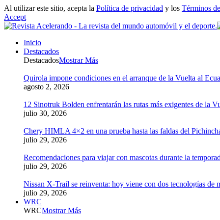
Al utilizar este sitio, acepta la
Política de privacidad
y los
Términos de
Accept
Inicio
Destacados
Destacados
Mostrar Más
Quirola impone condiciones en el arranque de la Vuelta al Ecua
agosto 2, 2026
12 Sinotruk Bolden enfrentarán las rutas más exigentes de la V
julio 30, 2026
Chery HIMLA 4×2 en una prueba hasta las faldas del Pichinch
julio 29, 2026
Recomendaciones para viajar con mascotas durante la tempora
julio 29, 2026
Nissan X-Trail se reinventa: hoy viene con dos tecnologías de 
julio 29, 2026
WRC
WRC
Mostrar Más