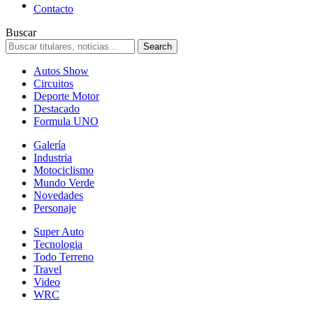
Contacto
Buscar
Autos Show
Circuitos
Deporte Motor
Destacado
Formula UNO
Galería
Industria
Motociclismo
Mundo Verde
Novedades
Personaje
Super Auto
Tecnologia
Todo Terreno
Travel
Video
WRC