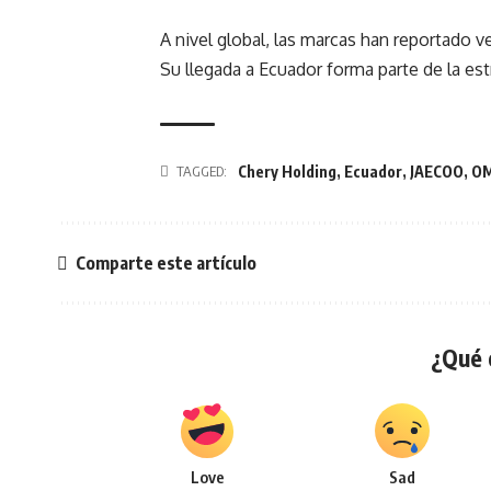
A nivel global, las marcas han reportado 
Su llegada a Ecuador forma parte de la est
TAGGED:
Chery Holding
,
Ecuador
,
JAECOO
,
O
Comparte este artículo
¿Qué 
Love
Sad