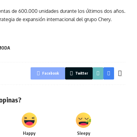
ventas de 600.000 unidades durante los últimos dos años.
rategia de expansión internacional del grupo Chery.
MODA
Facebook
Twitter
opinas?
Happy
Sleepy