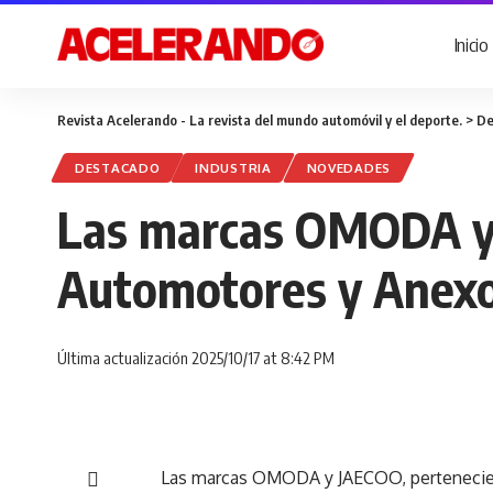
Inicio
Revista Acelerando - La revista del mundo automóvil y el deporte.
>
De
DESTACADO
INDUSTRIA
NOVEDADES
Las marcas OMODA y J
Automotores y Anex
Última actualización 2025/10/17 at 8:42 PM
Las marcas OMODA y JAECOO, pertenecient