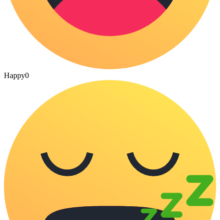
Happy
0