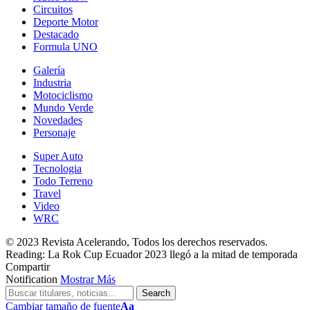
Circuitos
Deporte Motor
Destacado
Formula UNO
Galería
Industria
Motociclismo
Mundo Verde
Novedades
Personaje
Super Auto
Tecnologia
Todo Terreno
Travel
Video
WRC
© 2023 Revista Acelerando, Todos los derechos reservados.
Reading:
La Rok Cup Ecuador 2023 llegó a la mitad de temporada
Compartir
Notification
Mostrar Más
Cambiar tamaño de fuente
Aa