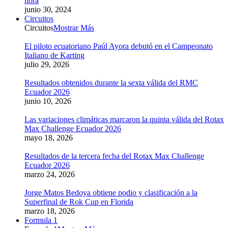
hora
junio 30, 2024
Circuitos
Circuitos
Mostrar Más
El piloto ecuatoriano Paúl Ayora debutó en el Campeonato
Italiano de Karting
julio 29, 2026
Resultados obtenidos durante la sexta válida del RMC
Ecuador 2026
junio 10, 2026
Las variaciones climáticas marcaron la quinta válida del Rotax
Max Challenge Ecuador 2026
mayo 18, 2026
Resultados de la tercera fecha del Rotax Max Challenge
Ecuador 2026
marzo 24, 2026
Jorge Matos Bedoya obtiene podio y clasificación a la
Superfinal de Rok Cup en Florida
marzo 18, 2026
Formula 1