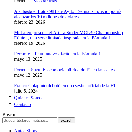
Formula 1
Mostrar Más
A subasta el Lotus 98T de Ayrton Senna: su precio podría
alcanzar los 10 millones de dólares
febrero 23, 2026
McLaren presenta el Artura Spider MCL39 Championship
Edition, una serie limitada inspirada en la Fórmula 1
febrero 19, 2026
Ferrari y HP: un nuevo diseño en la Fórmula 1
mayo 13, 2025
Fórmula Suzuki: tecnología híbrida de F1 en las calles
mayo 12, 2025
Franco Colapinto debutó en una sesión oficial de la F1
julio 5, 2024
Quienes Somos
Contacto
Buscar
Autos Show