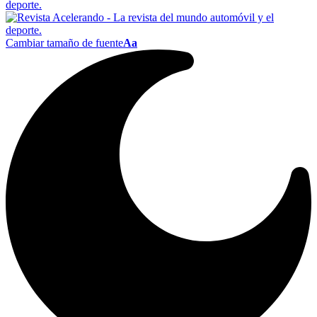
Cambiar tamaño de fuente
Aa