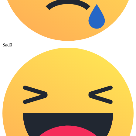
Sad
0