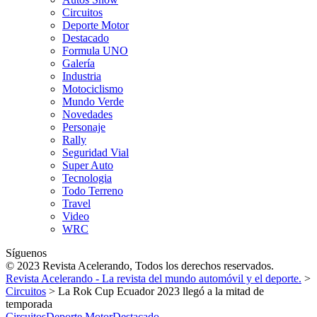
Circuitos
Deporte Motor
Destacado
Formula UNO
Galería
Industria
Motociclismo
Mundo Verde
Novedades
Personaje
Rally
Seguridad Vial
Super Auto
Tecnologia
Todo Terreno
Travel
Video
WRC
Síguenos
© 2023 Revista Acelerando, Todos los derechos reservados.
Revista Acelerando - La revista del mundo automóvil y el deporte.
>
Circuitos
>
La Rok Cup Ecuador 2023 llegó a la mitad de
temporada
Circuitos
Deporte Motor
Destacado