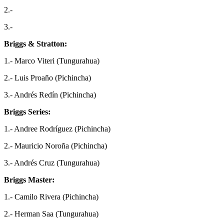
2.-
3.-
Briggs & Stratton:
1.- Marco Viteri (Tungurahua)
2.- Luis Proaño (Pichincha)
3.- Andrés Redín (Pichincha)
Briggs Series:
1.- Andree Rodríguez (Pichincha)
2.- Mauricio Noroña (Pichincha)
3.- Andrés Cruz (Tungurahua)
Briggs Master:
1.- Camilo Rivera (Pichincha)
2.- Herman Saa (Tungurahua)