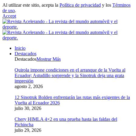
Al utilizar este sitio, acepta la
Política de privacidad
y los
Términos
de uso
.
Accept
Inicio
Destacados
Destacados
Mostrar Más
Quirola impone condiciones en el arranque de la Vuelta al
Ecuador; Astudillo sorprende y la Sinotruk deja una grata
impresión
agosto 2, 2026
12 Sinotruk Bolden enfrentarán las rutas más exigentes de la
Vuelta al Ecuador 2026
julio 30, 2026
Chery HIMLA 4×2 en una prueba hasta las faldas del
Pichincha
julio 29, 2026