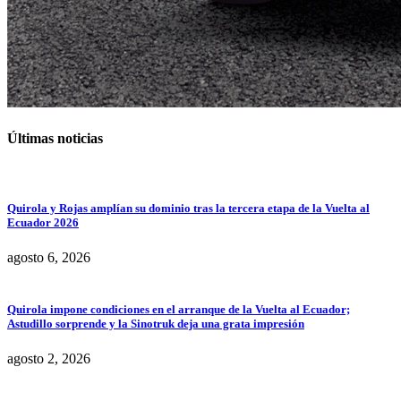
Últimas noticias
Quirola y Rojas amplían su dominio tras la tercera etapa de la Vuelta al
Ecuador 2026
agosto 6, 2026
Quirola impone condiciones en el arranque de la Vuelta al Ecuador;
Astudillo sorprende y la Sinotruk deja una grata impresión
agosto 2, 2026