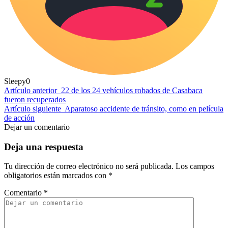
Sleepy
0
Artículo anterior
22 de los 24 vehículos robados de Casabaca
fueron recuperados
Artículo siguiente
Aparatoso accidente de tránsito, como en película
de acción
Dejar un comentario
Deja una respuesta
Tu dirección de correo electrónico no será publicada.
Los campos
obligatorios están marcados con
*
Comentario
*