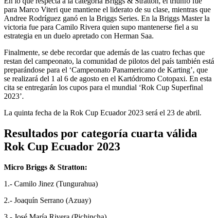
En lo que respecta a la categoría Briggs & Stratton, el triunfo fue
para Marco Viteri que mantiene el liderato de su clase, mientras que
Andree Rodríguez ganó en la Briggs Series. En la Briggs Master la
victoria fue para Camilo Rivera quien supo mantenerse fiel a su
estrategia en un duelo apretado con Herman Saa.
Finalmente, se debe recordar que además de las cuatro fechas que
restan del campeonato, la comunidad de pilotos del país también está
preparándose para el ‘Campeonato Panamericano de Karting’, que
se realizará del 1 al 6 de agosto en el Kartódromo Cotopaxi. En esta
cita se entregarán los cupos para el mundial ‘Rok Cup Superfinal
2023’.
La quinta fecha de la Rok Cup Ecuador 2023 será el 23 de abril.
Resultados por categoría cuarta válida
Rok Cup Ecuador 2023
Micro Briggs & Stratton:
1.- Camilo Jinez (Tungurahua)
2.- Joaquín Serrano (Azuay)
3.- José María Rivera (Pichincha)