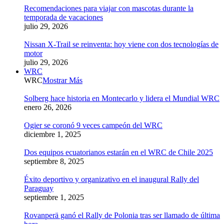
Recomendaciones para viajar con mascotas durante la
temporada de vacaciones
julio 29, 2026
Nissan X-Trail se reinventa: hoy viene con dos tecnologías de
motor
julio 29, 2026
WRC
WRC
Mostrar Más
Solberg hace historia en Montecarlo y lidera el Mundial WRC
enero 26, 2026
Ogier se coronó 9 veces campeón del WRC
diciembre 1, 2025
Dos equipos ecuatorianos estarán en el WRC de Chile 2025
septiembre 8, 2025
Éxito deportivo y organizativo en el inaugural Rally del
Paraguay
septiembre 1, 2025
Rovanperä ganó el Rally de Polonia tras ser llamado de última