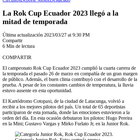
La Rok Cup Ecuador 2023 llegó a la
mitad de temporada
Última actualización 2023/03/27 at 9:30 PM
Compartir
6 Min de lectura
COMPARTIR
El campeonato Rok Cup Ecuador 2023 cumplió la cuarta carrera de
la temporada el pasado 26 de marzo en compañía de un gran margen
de público. Además, el buen clima contribuyó con el desarrollo de la
prueba. A pesar de los constantes cambios de temperatura, la lluvia
estuvo ausente en esta oportunidad.
El Kartódromo Cotopaxi, de la ciudad de Latacunga, volvió a
recibir a los mejores pilotos del país. Un total de 65 deportistas
participaron de esta jornada, donde las emociones estuvieron a la
orden del día. En esta ocasión debutaron los pilotos: Hugo Pereira
en la Mini; Gustavo Vargas y Mirko Furlato Jr, en la Junior Rok.
Categoría Junior Rok. Foto: cortesía prensa