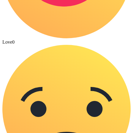
Love
0