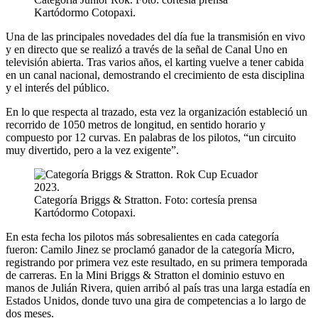
Kartódormo Cotopaxi.
Una de las principales novedades del día fue la transmisión en vivo
y en directo que se realizó a través de la señal de Canal Uno en
televisión abierta. Tras varios años, el karting vuelve a tener cabida
en un canal nacional, demostrando el crecimiento de esta disciplina
y el interés del público.
En lo que respecta al trazado, esta vez la organización estableció un
recorrido de 1050 metros de longitud, en sentido horario y
compuesto por 12 curvas. En palabras de los pilotos, “un circuito
muy divertido, pero a la vez exigente”.
Categoría Briggs & Stratton. Foto: cortesía prensa
Kartódormo Cotopaxi.
En esta fecha los pilotos más sobresalientes en cada categoría
fueron: Camilo Jinez se proclamó ganador de la categoría Micro,
registrando por primera vez este resultado, en su primera temporada
de carreras. En la Mini Briggs & Stratton el dominio estuvo en
manos de Julián Rivera, quien arribó al país tras una larga estadía en
Estados Unidos, donde tuvo una gira de competencias a lo largo de
dos meses.