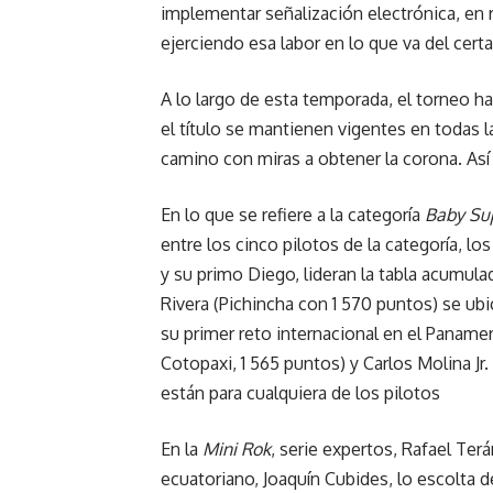
implementar señalización electrónica, en 
ejerciendo esa labor en lo que va del cer
A lo largo de esta temporada, el torneo ha
el título se mantienen vigentes en todas l
camino con miras a obtener la corona. Así
En lo que se refiere a la categoría
Baby Su
entre los cinco pilotos de la categoría, l
y su primo Diego, lideran la tabla acumula
Rivera (Pichincha con 1 570 puntos) se ubi
su primer reto internacional en el Paname
Cotopaxi, 1 565 puntos) y Carlos Molina Jr
están para cualquiera de los pilotos
En la
Mini Rok
, serie expertos, Rafael Ter
ecuatoriano, Joaquín Cubides, lo escolta d