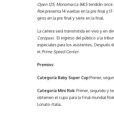
Open 125, Monomarca B&S
tendrán once g
Rok
presenta 14 vueltas en la pre final y 17 
giros en la pre final y siete en la final.
La carrera será transmitida en vivo y en d
Cotopaxi
. El ingreso del público a la trib
especiales para los asistentes. Después de
el
Prime Speed Center
.
Premios:
Categoría Baby Super Cup:
Primer, segun
Categoría Mini Rok
: Primer, segundo y t
obtienen el cupo para la Final mundial Rok
Lonato-Italia.