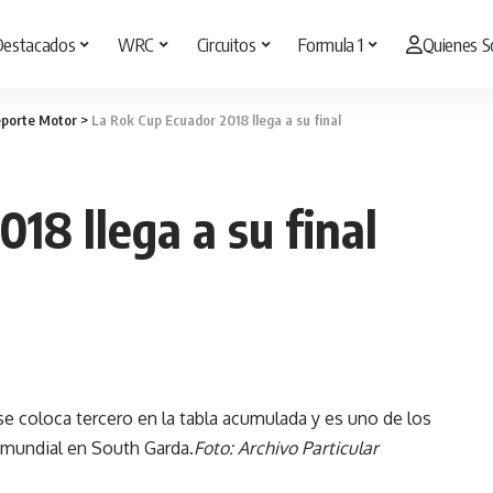
Destacados
WRC
Circuitos
Formula 1
Quienes 
porte Motor
>
La Rok Cup Ecuador 2018 llega a su final
18 llega a su final
se coloca tercero en la tabla acumulada y es uno de los
l mundial en South Garda.
Foto: Archivo Particular