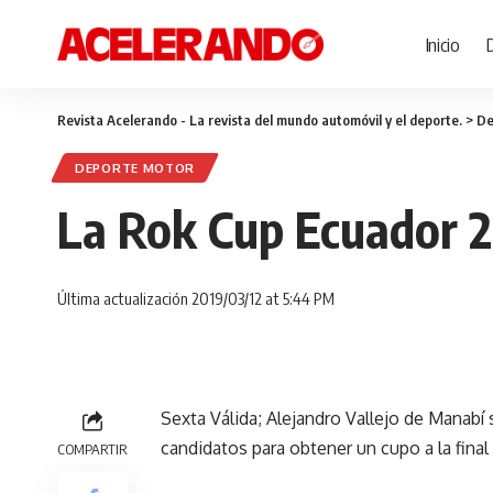
Inicio
Revista Acelerando - La revista del mundo automóvil y el deporte.
>
De
DEPORTE MOTOR
La Rok Cup Ecuador 20
Última actualización 2019/03/12 at 5:44 PM
Sexta Válida; Alejandro Vallejo de Manabí 
candidatos para obtener un cupo a la fina
COMPARTIR