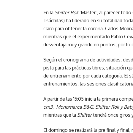
En la
Shifter Rok
‘Master’, al parecer todo
Tsáchilas) ha liderado en su totalidad tod
claro para obtener la corona. Carlos Moli
mientras que el experimentado Pablo Ceval
desventaja muy grande en puntos, por lo 
Según el cronograma de actividades, desde
pista para las prácticas libres, situación 
de entrenamiento por cada categoría. El sá
entrenamientos, las sesiones clasificatoria
A partir de las 15:05 inicia la primera com
cm3, Monomarca B&G
,
Shifter Rok y Bab
mientras que la
Shifter
tendrá once giros 
El domingo se realizará la pre final y final,