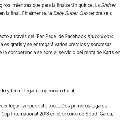
iros, mientras que para la finalserán quince. La
Shifter
en la final. Finalmente, la
Baby
Super Cup
tendrá seis
irecto a través del ‘Fan Page’ de Facebook
Kartódromo
una es gratis y se entregará varios premios y sorpresas
 la competencia se abre el servicio del renta de Karts en
do y tercer lugar campeonato local.
ercer lugar campeonato local. Dos primeros lugares
 Cup International 2018 en el circuito de South Garda,