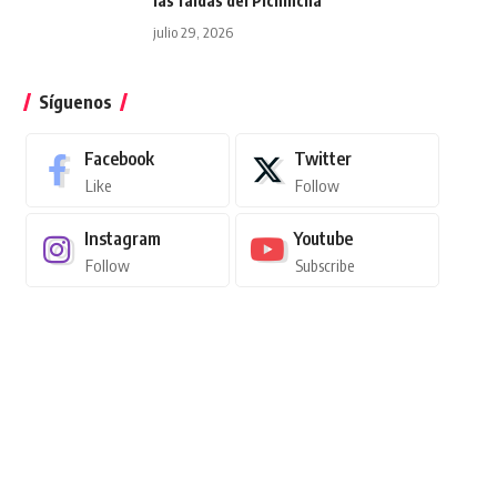
las faldas del Pichincha
julio 29, 2026
Síguenos
Facebook
Twitter
Like
Follow
Instagram
Youtube
Follow
Subscribe