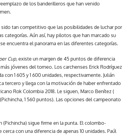
reemplazo de los banderilleros que han venido
tamen.
 sido tan competitivo que las posibilidades de luchar por
as categorías. Aún así, hay pilotos que han marcado su
 se encuentra el panorama en las diferentes categorías.
per Cup
, existe un margen de 45 puntos de diferencia
os más jóvenes del torneo. Los carchenses Erick Rodríguez
da con 1 605 y 1 600 unidades, respectivamente. Julián
ca tercero y llega con la motivación de haber enfrentado
ricano Rok Colombia 2018. Le siguen, Marco Benítez (
. (Pichincha, 1 560 puntos). Las opciones del campeonato
án (Pichincha) sigue firme en la punta. El colombo-
e cerca con una diferencia de apenas 10 unidades. Paúl