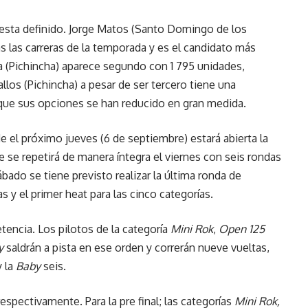
 esta definido. Jorge Matos (Santo Domingo de los
as las carreras de la temporada y es el candidato más
na (Pichincha) aparece segundo con 1 795 unidades,
los (Pichincha) a pesar de ser tercero tiene una
que sus opciones se han reducido en gran medida.
 el próximo jueves (6 de septiembre) estará abierta la
que se repetirá de manera íntegra el viernes con seis rondas
bado se tiene previsto realizar la última ronda de
s y el primer heat para las cinco categorías.
petencia. Los pilotos de la categoría
Mini Rok
,
Open 125
y
saldrán a pista en ese orden y correrán nueve vueltas,
y la
Baby
seis.
 respectivamente. Para la pre final; las categorías
Mini Rok,