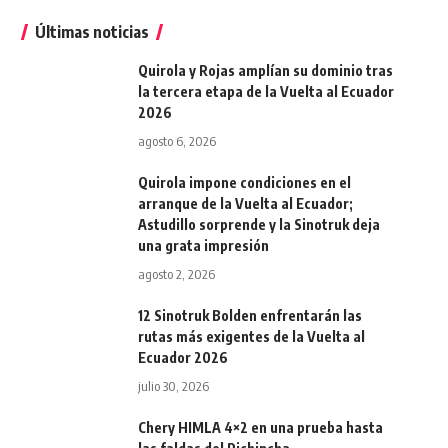
Últimas noticias
Quirola y Rojas amplían su dominio tras
la tercera etapa de la Vuelta al Ecuador
2026
agosto 6, 2026
Quirola impone condiciones en el
arranque de la Vuelta al Ecuador;
Astudillo sorprende y la Sinotruk deja
una grata impresión
agosto 2, 2026
12 Sinotruk Bolden enfrentarán las
rutas más exigentes de la Vuelta al
Ecuador 2026
julio 30, 2026
Chery HIMLA 4×2 en una prueba hasta