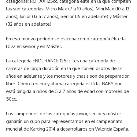
categorías: ROTAX 125cc, categoría élite en la que compiten
las sub categorías: Micro Max (7 a 10 años), Mini Max (10 a 13
años), Junior (13 a 17 años), Senior (15 en adelante) y Máster
(32 años en adelante).
En este nuevo período se estrena como categoría élite la
DD2 en senior y en Máster.
La categoría ENDURANCE 125cc, es una categoría de
carreras de larga duración en la que corren pilotos de 13
años en adelante y los motores y chasis son de preparación
libre. Como tercera y última categoría está la BABY que
está dirigida a niños de 5 a 7 años de edad con motores de
50cc.
Los campeones de las categorías junior, senior y máster
ganarán un cupo para representarnos en el campeonato
mundial de Karting 2014 a desarrollares en Valencia España.