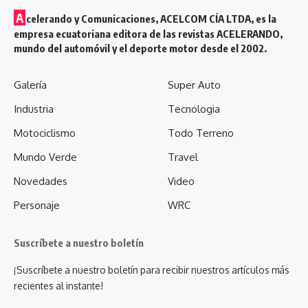
A
celerando y Comunicaciones, ACELCOM CÍA LTDA, es la
empresa ecuatoriana editora de las revistas ACELERANDO,
mundo del automóvil y el deporte motor desde el 2002.
Galería
Super Auto
Industria
Tecnologia
Motociclismo
Todo Terreno
Mundo Verde
Travel
Novedades
Video
Personaje
WRC
Suscríbete a nuestro boletín
¡Suscríbete a nuestro boletín para recibir nuestros artículos más
recientes al instante!