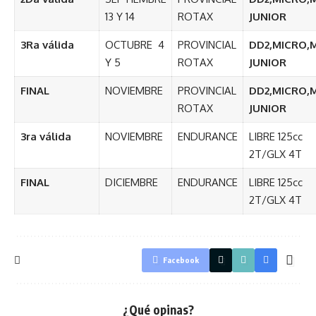
13 Y 14
ROTAX
JUNIOR
3Ra válida
OCTUBRE 4
PROVINCIAL
DD2,MICRO,M
Y 5
ROTAX
JUNIOR
FINAL
NOVIEMBRE
PROVINCIAL
DD2,MICRO,M
ROTAX
JUNIOR
3ra válida
NOVIEMBRE
ENDURANCE
LIBRE 125cc
2T/GLX 4T
FINAL
DICIEMBRE
ENDURANCE
LIBRE 125cc
2T/GLX 4T
Facebook
¿Qué opinas?