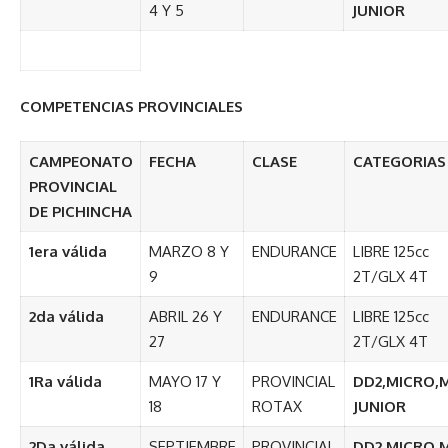
4 Y 5
JUNIOR
COMPETENCIAS PROVINCIALES
CAMPEONATO
FECHA
CLASE
CATEGORIAS
PROVINCIAL
DE PICHINCHA
1era válida
MARZO 8 Y
ENDURANCE
LIBRE 125cc
9
2T/GLX 4T
2da válida
ABRIL 26 Y
ENDURANCE
LIBRE 125cc
27
2T/GLX 4T
1Ra válida
MAYO 17 Y
PROVINCIAL
DD2,MICRO,M
18
ROTAX
JUNIOR
2Da válida
SEPTIEMBRE
PROVINCIAL
DD2,MICRO,M