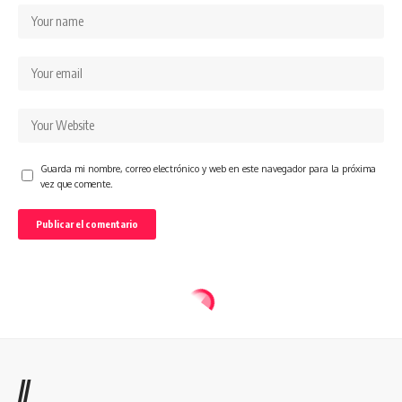
Guarda mi nombre, correo electrónico y web en este navegador para la próxima
vez que comente.
//