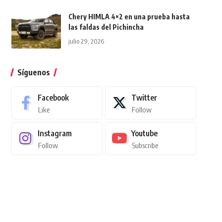
Chery HIMLA 4×2 en una prueba hasta
las faldas del Pichincha
julio 29, 2026
Síguenos
Facebook
Twitter
Like
Follow
Instagram
Youtube
Follow
Subscribe