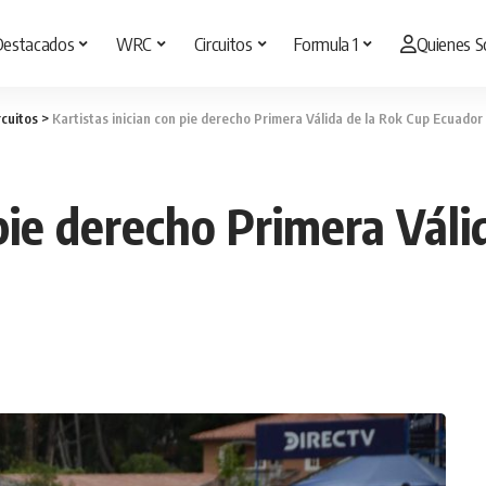
Destacados
WRC
Circuitos
Formula 1
Quienes 
rcuitos
>
Kartistas inician con pie derecho Primera Válida de la Rok Cup Ecuado
 pie derecho Primera Váli