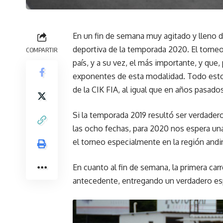
En un fin de semana muy agitado y lleno d
deportiva de la temporada 2020. El torne
COMPARTIR
país, y a su vez, el más importante, y que
exponentes de esta modalidad. Todo esto
de la CIK FIA, al igual que en años pasados
Si la temporada 2019 resultó ser verdadero 
las ocho fechas, para 2020 nos espera una
el torneo especialmente en la región and
En cuanto al fin de semana, la primera ca
antecedente, entregando un verdadero esp