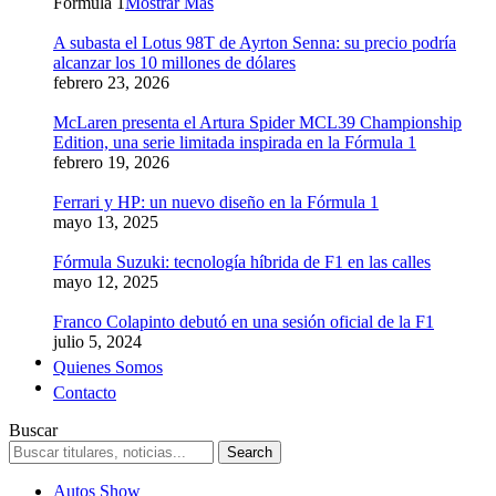
Formula 1
Mostrar Más
A subasta el Lotus 98T de Ayrton Senna: su precio podría
alcanzar los 10 millones de dólares
febrero 23, 2026
McLaren presenta el Artura Spider MCL39 Championship
Edition, una serie limitada inspirada en la Fórmula 1
febrero 19, 2026
Ferrari y HP: un nuevo diseño en la Fórmula 1
mayo 13, 2025
Fórmula Suzuki: tecnología híbrida de F1 en las calles
mayo 12, 2025
Franco Colapinto debutó en una sesión oficial de la F1
julio 5, 2024
Quienes Somos
Contacto
Buscar
Autos Show