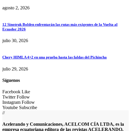
agosto 2, 2026
12 Sinotruk Bolden enfrentarán las rutas más exigentes de la Vuelta al
Ecuador 2026
julio 30, 2026
Chery HIMLA 4×2 en una prueba hasta las faldas del Pichincha
julio 29, 2026
Síguenos
Facebook
Like
Twitter
Follow
Instagram
Follow
Youtube
Subscribe
//
Acelerando y Comunicaciones, ACELCOM CÍA LTDA, es la
empresa ecuatoriana editora de las revistas ACELERANDO,