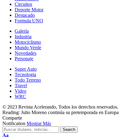
Circuitos
Deporte Motor
Destacado
Formula UNO
Galería
Industria
Motociclismo
Mundo Verde
Novedades
Personaje
Super Auto
Tecnologia
Todo Terreno
Travel
Video
WRC
© 2023 Revista Acelerando, Todos los derechos reservados.
Reading:
Julio Moreno continúa su pretemporada en Europa
Compartir
Notification
Mostrar Más
Cambiar
Aa