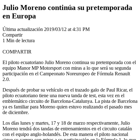
Julio Moreno continúa su pretemporada
en Europa
Última actualización 2019/03/12 at 4:31 PM
Compartir
1 Min de lectura
COMPARTIR
El piloto ecuatoriano Julio Moreno continua su pretemporada con el
equipo Manor MP Motorsport con miras a lo que será su segunda
participación en el Campeonato Noreuropeo de Fórmula Renault
2.0.
Después de probar su vehículo en el trazado galo de Paul Ricar, el
piloto ecuatoriano tiene una nueva tanda de test, esta vez en el
emblemático circuito de Barcelona-Catalunya. La pista de Barcelona
ya es familiar para Moreno quien estuvo realizando el pasado mes
de diciembre.
Los días lunes y martes, 17 y 18 de marzo respectivamente, Julio
Moreno tendrá dos tandas de entrenamientos en el circuito catalán
con el equipo anglo-holandés. De esta manera el piloto nacional
sigue su carrera con miras a su participación en la Fórmula 1, lo que