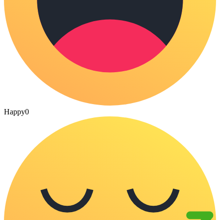
Happy
0