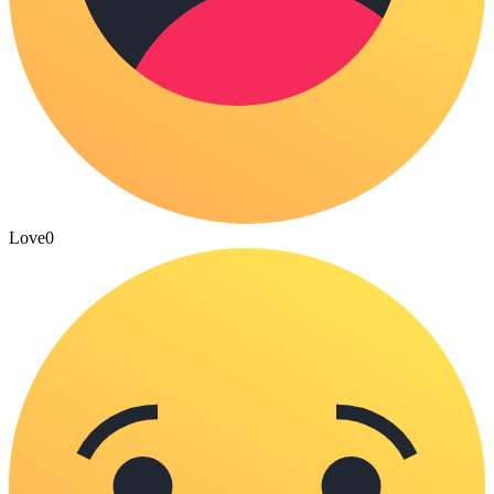
Love
0