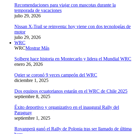
Recomendaciones para viajar con mascotas durante la
temporada de vacaciones
julio 29, 2026
Nissan X-Trail se reinventa: hoy viene con dos tecnologías de
motor
julio 29, 2026
WRC
WRC
Mostrar Más
Solberg hace historia en Montecarlo y lidera el Mundial WRC
enero 26, 2026
Ogier se coronó 9 veces campeón del WRC
diciembre 1, 2025
Dos equipos ecuatorianos estarán en el WRC de Chile 2025
septiembre 8, 2025
Éxito deportivo y organizativo en el inaugural Rally del
Paraguay
septiembre 1, 2025
Rovanperä ganó el Rally de Polonia tras ser llamado de última