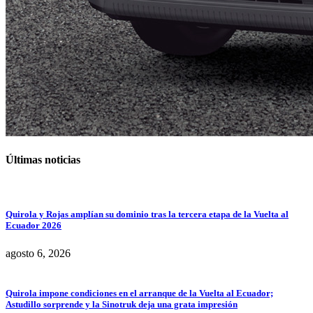
Últimas noticias
Quirola y Rojas amplían su dominio tras la tercera etapa de la Vuelta al
Ecuador 2026
agosto 6, 2026
Quirola impone condiciones en el arranque de la Vuelta al Ecuador;
Astudillo sorprende y la Sinotruk deja una grata impresión