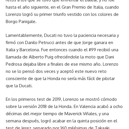
hasta el año siguiente, en el Gran Premio de Italia, cuando
Lorenzo logró su primer triunfo vestido con los colores de
Borgo Panigale.
Lamentablemente, Ducati no tuvo la paciencia necesaria y
firmó con Danilo Petrucci antes de que Jorge ganara en
Italia y Barcelona. Fue entonces cuando el #99 recibió una
llamada de Alberto Puig ofreciéndole la moto que Dani
Pedrosa dejaba libre a finales de ese mismo año. Lorenzo
no se lo pensó dos veces y aceptó este nuevo reto
consciente de que la Honda no sería más fácil de pilotar
que la Ducati.
En los primeros test de 2019, Lorenzo se mostró cómodo
sobre la versión 2018 de la Honda. En Valencia acabó a ocho
décimas del mejor tiempo de Maverick Viñales, y una
semana después, logró acabar en la quinta posición en el
test de Jerez, separado por 160 milésimas de Takaaki