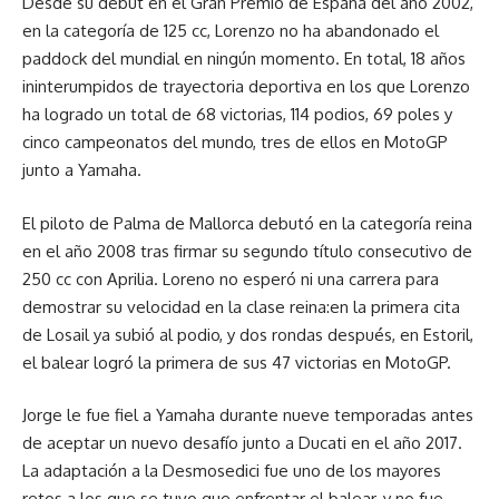
Desde su debut en el Gran Premio de España del año 2002,
en la categoría de 125 cc, Lorenzo no ha abandonado el
paddock del mundial en ningún momento. En total, 18 años
ininterumpidos de trayectoria deportiva en los que Lorenzo
ha logrado un total de 68 victorias, 114 podios, 69 poles y
cinco campeonatos del mundo, tres de ellos en MotoGP
junto a Yamaha.
El piloto de Palma de Mallorca debutó en la categoría reina
en el año 2008 tras firmar su segundo título consecutivo de
250 cc con Aprilia. Loreno no esperó ni una carrera para
demostrar su velocidad en la clase reina:en la primera cita
de Losail ya subió al podio, y dos rondas después, en Estoril,
el balear logró la primera de sus 47 victorias en MotoGP.
Jorge le fue fiel a Yamaha durante nueve temporadas antes
de aceptar un nuevo desafío junto a Ducati en el año 2017.
La adaptación a la Desmosedici fue uno de los mayores
retos a los que se tuvo que enfrentar el balear, y no fue