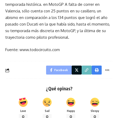
temporada histórica. en MotoGP A falta de correr en
Valencia, sólo cuenta con 25 puntos en su casillero, un
abismo en comparación a los 134 puntos que logró el año
pasado con Ducati en la que había sido, hasta el momento,
su temporada más discreta en MotoGP, y la última de su
trayectoria como piloto profesional.
Fuente: www.todocircuito.com
Facebook
¿Qué opinas?
Love
Sad
Happy
Sleepy
0
0
0
0