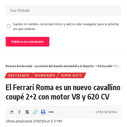
Guarda mi nombre, correo electrónico y web en este navegador para la próxima
vez que comente.
Revista Acelerando - La revista del mundo automóvil y el deporte.
>
Destacado
>
El Ferrari Roma es un nuevo cavallino coupé 2+2 con motor V8 y 620 CV
DESTACADO
NOVEDADES
SUPER AUTO
El Ferrari Roma es un nuevo cavallino
coupé 2+2 con motor V8 y 620 CV
4 Min de lectura
Última actualización 2019/11/14 at 12:17 PM