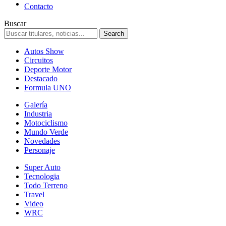
Contacto
Buscar
Autos Show
Circuitos
Deporte Motor
Destacado
Formula UNO
Galería
Industria
Motociclismo
Mundo Verde
Novedades
Personaje
Super Auto
Tecnologia
Todo Terreno
Travel
Video
WRC