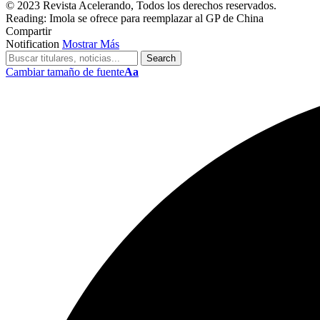
© 2023 Revista Acelerando, Todos los derechos reservados.
Reading:
Imola se ofrece para reemplazar al GP de China
Compartir
Notification
Mostrar Más
Cambiar tamaño de fuente
Aa