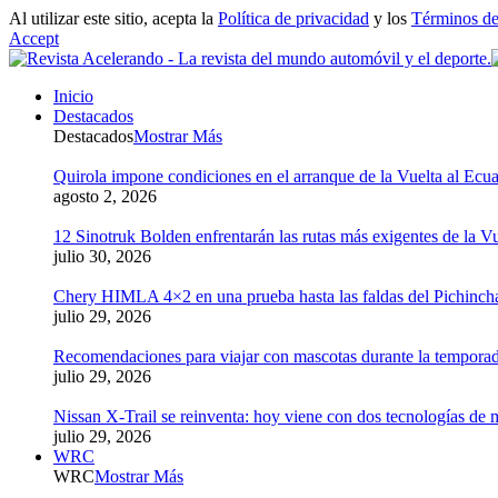
Al utilizar este sitio, acepta la
Política de privacidad
y los
Términos de
Accept
Inicio
Destacados
Destacados
Mostrar Más
Quirola impone condiciones en el arranque de la Vuelta al Ecua
agosto 2, 2026
12 Sinotruk Bolden enfrentarán las rutas más exigentes de la V
julio 30, 2026
Chery HIMLA 4×2 en una prueba hasta las faldas del Pichinch
julio 29, 2026
Recomendaciones para viajar con mascotas durante la tempora
julio 29, 2026
Nissan X-Trail se reinventa: hoy viene con dos tecnologías de 
julio 29, 2026
WRC
WRC
Mostrar Más