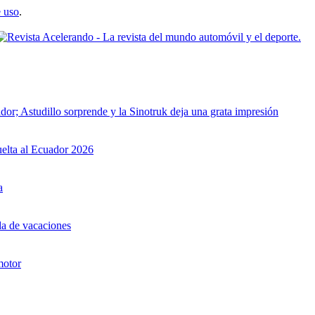
 uso
.
dor; Astudillo sorprende y la Sinotruk deja una grata impresión
uelta al Ecuador 2026
a
da de vacaciones
motor