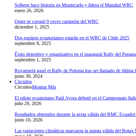
Solberg hace historia en Montecarlo y lidera el Mundial WRC
enero 26, 2026
Ogier se coronó 9 veces campeón del WRC
diciembre 1, 2025
Dos equipos ecuatorianos estarán en el WRC de Chile 2025
septiembre 8, 2025
Éxito deportivo y organizativo en el inaugural Rally del Parag
septiembre 1, 2025
Rovanperä ganó el Rally de Polonia tras ser llamado de última 
junio 30, 2024
Circuitos
Circuitos
Mostrar Más
El piloto ecuatoriano Paúl Ayora debutó en el Campeonato Ital
julio 29, 2026
Resultados obtenidos durante la sexta válida del RMC Ecuado
junio 10, 2026
Las variaciones climáticas marcaron la quinta válida del Rot