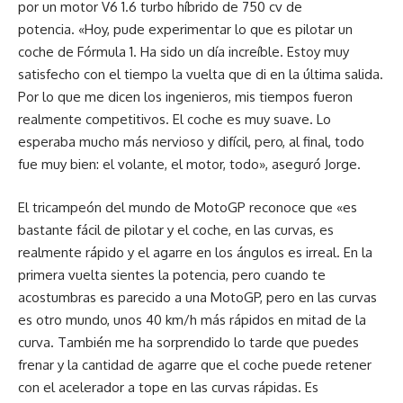
por un motor V6 1.6 turbo híbrido de 750 cv de
potencia. «Hoy, pude experimentar lo que es pilotar un
coche de Fórmula 1. Ha sido un día increíble. Estoy muy
satisfecho con el tiempo la vuelta que di en la última salida.
Por lo que me dicen los ingenieros, mis tiempos fueron
realmente competitivos. El coche es muy suave. Lo
esperaba mucho más nervioso y difícil, pero, al final, todo
fue muy bien: el volante, el motor, todo», aseguró Jorge.
El tricampeón del mundo de MotoGP reconoce que «es
bastante fácil de pilotar y el coche, en las curvas, es
realmente rápido y el agarre en los ángulos es irreal. En la
primera vuelta sientes la potencia, pero cuando te
acostumbras es parecido a una MotoGP, pero en las curvas
es otro mundo, unos 40 km/h más rápidos en mitad de la
curva. También me ha sorprendido lo tarde que puedes
frenar y la cantidad de agarre que el coche puede retener
con el acelerador a tope en las curvas rápidas. Es