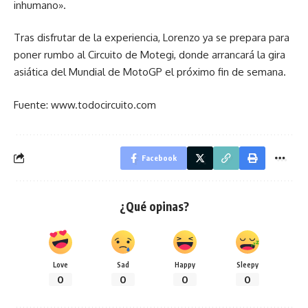
inhumano».
Tras disfrutar de la experiencia, Lorenzo ya se prepara para
poner rumbo al Circuito de Motegi, donde arrancará la gira
asiática del Mundial de MotoGP el próximo fin de semana.
Fuente: www.todocircuito.com
Facebook
¿Qué opinas?
Love
Sad
Happy
Sleepy
0
0
0
0