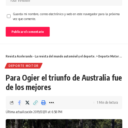
Guarda mi nombre, correo electrónico y web en este navegador para la próxima
vez que comente.
Revista Acelerando - La revista del mundo automóvil y el deporte.
>
Deporte Motor
>
Para
DEPORTE MOTOR
Para Ogier el triunfo de Australia fue
de los mejores
1 Min de lectura
Última actualización 2019/03/11 at 6:58 PM