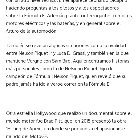
con un alto nivel técnico. En el aparece Leonardo DiCaprio
haciendo preguntas a los pilotos y a los espectadores
sobre la Fórmula E. Ademán plantea interrogantes como los
motores eléctricos y las baterías, y en general sobre el
futuro de la automoción.
También se revelan algunas situaciones como la rivalidad
entre Nelson Piquet Jr y Luca Di Grassi, y también en la que
mantiene Vergne con Sam Bird. Aquí encontramos historias
más personales como la de Nelsinho Piquet, hijo del
campeón de Fórmula 1 Nelson Piquet, quien reveló que su
padre jamás ha ido a veroe correr en la Fórmula E.
Otra estrella Hollywood que realizó un documental sobre el
mundo motor fue Brad Pitt, que en 2015 presentó la obra
‘Hitting de Apex’, en donde se profundiza el apasionante
mundo del MotoGP.