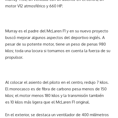
motor V12 atmosférico y 660 HP.
Murray es el padre del McLaren F1 y en su nuevo proyecto
buscó mejorar algunos aspectos del deportivo inglés. A
pesar de su potente motor, tiene un peso de penas 980
kilos; toda una locura si tomamos en cuenta la fuerza de su
propulsor.
Al colocar el asiento del piloto en el centro, redujo 7 kilos.
El monocasco es de fibra de carbono pesa menos de 150
kilos; el motor menos 180 kilos y la transmisión también
es 10 kilos más ligera que el McLaren F1 original.
En el exterior, se destaca un ventilador de 400 milímetros