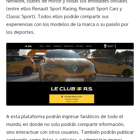
Network, clubes de motor y todas sus entidades oficiales
(entre ellos Renault Sport Racing, Renault Sport Cars y
Classic Sport). Todos ellos podrán compartir sus
experiencias con los modelos de la marca o su pasión por
los deportes.
A esta plataforma podrán ingresar fanáticos de todo el
mundo, en donde no solo podrán compartir información,
sino interactuar con otros usuarios. También podrán publicar
contenido, como fotos o artículos, o administrar grupos.