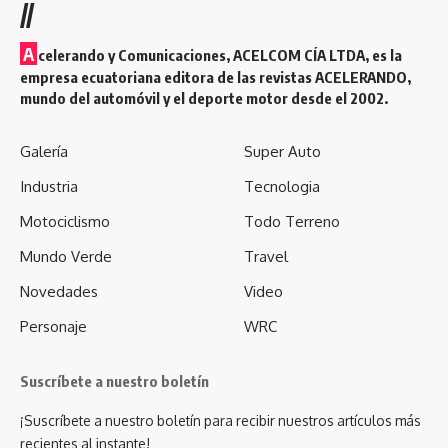
//
A
celerando y Comunicaciones, ACELCOM CÍA LTDA, es la
empresa ecuatoriana editora de las revistas ACELERANDO,
mundo del automóvil y el deporte motor desde el 2002.
Galería
Super Auto
Industria
Tecnologia
Motociclismo
Todo Terreno
Mundo Verde
Travel
Novedades
Video
Personaje
WRC
Suscríbete a nuestro boletín
¡Suscríbete a nuestro boletín para recibir nuestros artículos más
recientes al instante!