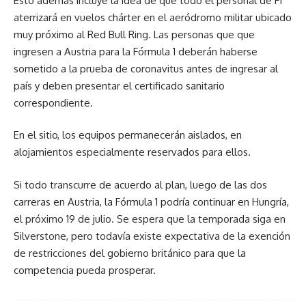
Esto además incluye la idea de que todo el personal de F1
aterrizará en vuelos chárter en el aeródromo militar ubicado
muy próximo al Red Bull Ring. Las personas que que
ingresen a Austria para la Fórmula 1 deberán haberse
sometido a la prueba de coronavitus antes de ingresar al
país y deben presentar el certificado sanitario
correspondiente.
En el sitio, los equipos permanecerán aislados, en
alojamientos especialmente reservados para ellos.
Si todo transcurre de acuerdo al plan, luego de las dos
carreras en Austria, la Fórmula 1 podría continuar en Hungría,
el próximo 19 de julio. Se espera que la temporada siga en
Silverstone, pero todavía existe expectativa de la exención
de restricciones del gobierno británico para que la
competencia pueda prosperar.