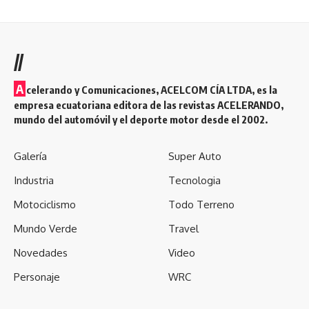
//
A
celerando y Comunicaciones, ACELCOM CÍA LTDA, es la
empresa ecuatoriana editora de las revistas ACELERANDO,
mundo del automóvil y el deporte motor desde el 2002.
Galería
Super Auto
Industria
Tecnologia
Motociclismo
Todo Terreno
Mundo Verde
Travel
Novedades
Video
Personaje
WRC