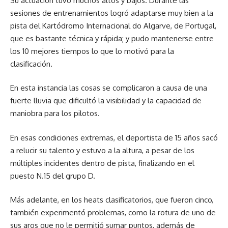
Su actuación tuvo muchos altos y bajos. Durante las
sesiones de entrenamientos logró adaptarse muy bien a la
pista del Kartódromo Internacional do Algarve, de Portugal,
que es bastante técnica y rápida; y pudo mantenerse entre
los 10 mejores tiempos lo que lo motivó para la
clasificación.
En esta instancia las cosas se complicaron a causa de una
fuerte lluvia que dificultó la visibilidad y la capacidad de
maniobra para los pilotos.
En esas condiciones extremas, el deportista de 15 años sacó
a relucir su talento y estuvo a la altura, a pesar de los
múltiples incidentes dentro de pista, finalizando en el
puesto N.15 del grupo D.
Más adelante, en los heats clasificatorios, que fueron cinco,
también experimentó problemas, como la rotura de uno de
sus aros que no le permitió sumar puntos, además de