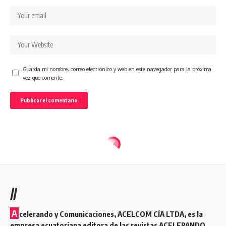
Guarda mi nombre, correo electrónico y web en este navegador para la próxima
vez que comente.
//
A
celerando y Comunicaciones, ACELCOM CÍA LTDA, es la
empresa ecuatoriana editora de las revistas ACELERANDO,