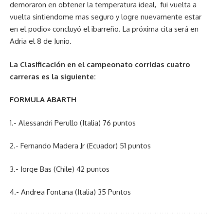
demoraron en obtener la temperatura ideal, fui vuelta a
vuelta sintiendome mas seguro y logre nuevamente estar
en el podio» concluyó el ibarreño. La próxima cita será en
Adria el 8 de Junio.
La Clasificación en el campeonato corridas cuatro
carreras es la siguiente:
FORMULA ABARTH
1.- Alessandri Perullo (Italia) 76 puntos
2.- Fernando Madera Jr (Ecuador) 51 puntos
3.- Jorge Bas (Chile) 42 puntos
4.- Andrea Fontana (Italia) 35 Puntos