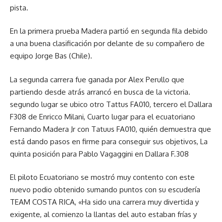
pista.
En la primera prueba Madera partió en segunda fila debido
a una buena clasificación por delante de su compañero de
equipo Jorge Bas (Chile).
La segunda carrera fue ganada por Alex Perullo que
partiendo desde atrás arrancó en busca de la victoria.
segundo lugar se ubico otro Tattus FA010, tercero el Dallara
F308 de Enricco Milani, Cuarto lugar para el ecuatoriano
Fernando Madera Jr con Tatuus FA010, quién demuestra que
está dando pasos en firme para conseguir sus objetivos, La
quinta posición para Pablo Vagaggini en Dallara F.308
El piloto Ecuatoriano se mostró muy contento con este
nuevo podio obtenido sumando puntos con su escudería
TEAM COSTA RICA, «Ha sido una carrera muy divertida y
exigente, al comienzo la llantas del auto estaban frías y