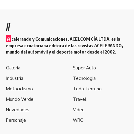
//
A
celerando y Comunicaciones, ACELCOM CÍA LTDA, es la
empresa ecuatoriana editora de las revistas ACELERANDO,
mundo del automóvil y el deporte motor desde el 2002.
Galería
Super Auto
Industria
Tecnologia
Motociclismo
Todo Terreno
Mundo Verde
Travel
Novedades
Video
Personaje
WRC