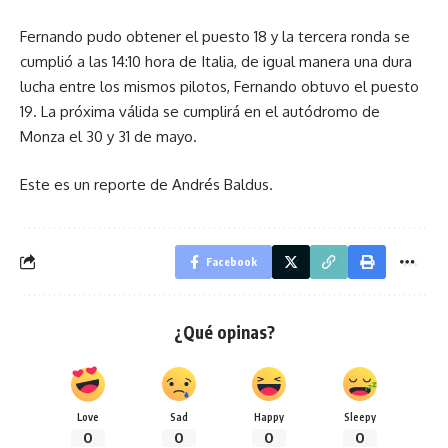
Fernando pudo obtener el puesto 18 y la tercera ronda se
cumplió a las 14:10 hora de Italia, de igual manera una dura
lucha entre los mismos pilotos, Fernando obtuvo el puesto
19. La próxima válida se cumplirá en el autódromo de
Monza el 30 y 31 de mayo.
Este es un reporte de Andrés Baldus.
Facebook
¿Qué opinas?
Love
Sad
Happy
Sleepy
0
0
0
0