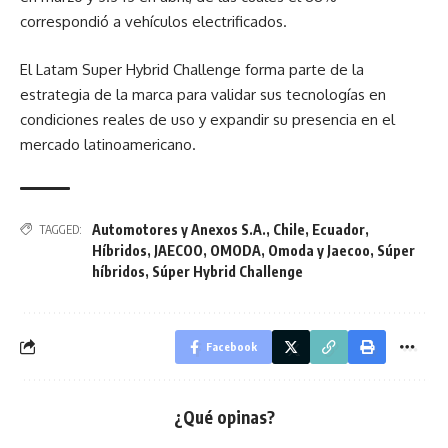
correspondió a vehículos electrificados.
El Latam Super Hybrid Challenge forma parte de la
estrategia de la marca para validar sus tecnologías en
condiciones reales de uso y expandir su presencia en el
mercado latinoamericano.
Automotores y Anexos S.A.
,
Chile
,
Ecuador
,
TAGGED:
Híbridos
,
JAECOO
,
OMODA
,
Omoda y Jaecoo
,
Súper
híbridos
,
Súper Hybrid Challenge
Facebook
¿Qué opinas?