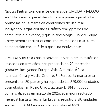
Nicolás Pietrantoni, gerente general de OMODA y JAECOO
en Chile, señaló que el desafío busca poner a prueba las
promesas de la marca en condiciones de uso real,
incluyendo largas distancias, tráfico real y precios de
combustible elevados, y que la tecnología SHS del Grupo
Chery permite reducir el consumo en más de un 40% en
comparación con un SUV a gasolina equivalente.
OMODA y JAECOO han alcanzado la venta de un millón de
unidades en tres años, con presencia en 70 mercados
globales, incluyendo Europa, Asia, Australia, África,
Latinoamérica y Medio Oriente. En Europa, la marca está
presente en 20 países y ha superado las 270.000 unidades
acumuladas. En Reino Unido, alcanzó 17.951 unidades
comercializadas en marzo de 2026, su mejor resultado
mensual hasta la fecha. En España, registró 3.310 unidades
en marzo y 3.343 en abril, de las cuales el 88%