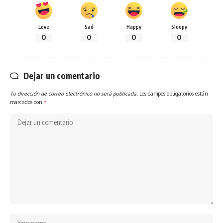
Love
Sad
Happy
Sleepy
0
0
0
0
Dejar un comentario
Tu dirección de correo electrónico no será publicada.
Los campos obligatorios están
marcados con
*