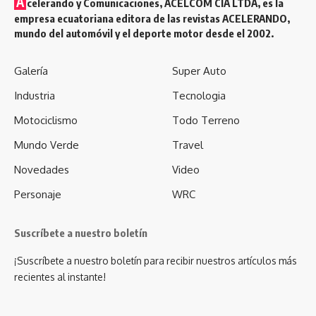
A
celerando y Comunicaciones, ACELCOM CÍA LTDA, es la
empresa ecuatoriana editora de las revistas ACELERANDO,
mundo del automóvil y el deporte motor desde el 2002.
Galería
Super Auto
Industria
Tecnologia
Motociclismo
Todo Terreno
Mundo Verde
Travel
Novedades
Video
Personaje
WRC
Suscríbete a nuestro boletín
¡Suscríbete a nuestro boletín para recibir nuestros artículos más
recientes al instante!