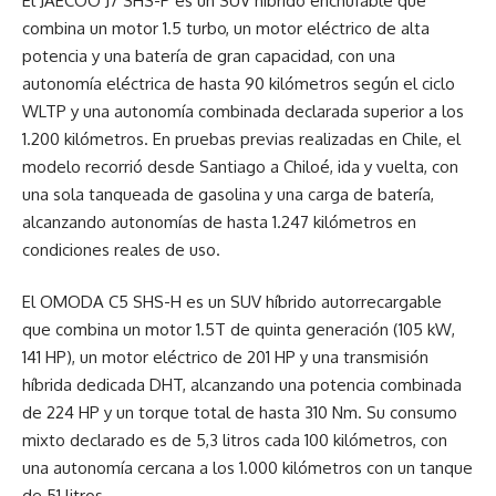
El JAECOO J7 SHS-P es un SUV híbrido enchufable que
combina un motor 1.5 turbo, un motor eléctrico de alta
potencia y una batería de gran capacidad, con una
autonomía eléctrica de hasta 90 kilómetros según el ciclo
WLTP y una autonomía combinada declarada superior a los
1.200 kilómetros. En pruebas previas realizadas en Chile, el
modelo recorrió desde Santiago a Chiloé, ida y vuelta, con
una sola tanqueada de gasolina y una carga de batería,
alcanzando autonomías de hasta 1.247 kilómetros en
condiciones reales de uso.
El OMODA C5 SHS-H es un SUV híbrido autorrecargable
que combina un motor 1.5T de quinta generación (105 kW,
141 HP), un motor eléctrico de 201 HP y una transmisión
híbrida dedicada DHT, alcanzando una potencia combinada
de 224 HP y un torque total de hasta 310 Nm. Su consumo
mixto declarado es de 5,3 litros cada 100 kilómetros, con
una autonomía cercana a los 1.000 kilómetros con un tanque
de 51 litros.