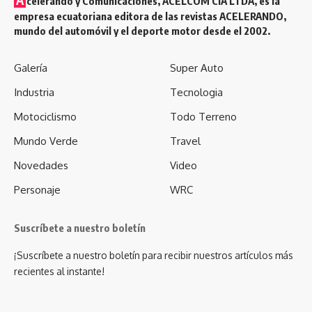
celerando y Comunicaciones, ACELCOM CÍA LTDA, es la
empresa ecuatoriana editora de las revistas ACELERANDO,
mundo del automóvil y el deporte motor desde el 2002.
Galería
Super Auto
Industria
Tecnologia
Motociclismo
Todo Terreno
Mundo Verde
Travel
Novedades
Video
Personaje
WRC
Suscríbete a nuestro boletín
¡Suscríbete a nuestro boletín para recibir nuestros artículos más
recientes al instante!