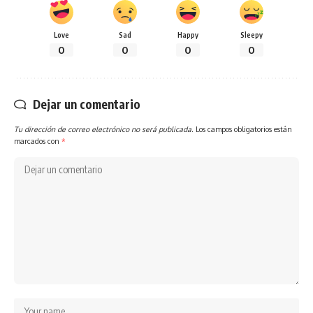
Love
Sad
Happy
Sleepy
0
0
0
0
Dejar un comentario
Tu dirección de correo electrónico no será publicada.
Los campos obligatorios están
marcados con
*