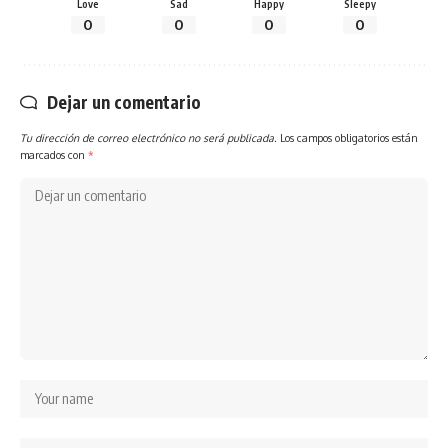
Love
Sad
Happy
Sleepy
0
0
0
0
Dejar un comentario
Tu dirección de correo electrónico no será publicada.
Los campos obligatorios están
marcados con
*