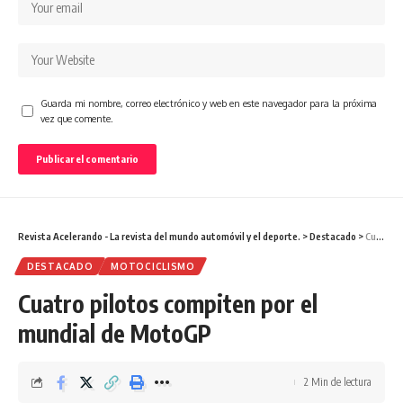
Guarda mi nombre, correo electrónico y web en este navegador para la próxima
vez que comente.
Revista Acelerando - La revista del mundo automóvil y el deporte.
>
Destacado
>
Cuatro pilotos compiten por el mundial de MotoGP
DESTACADO
MOTOCICLISMO
Cuatro pilotos compiten por el
mundial de MotoGP
2 Min de lectura