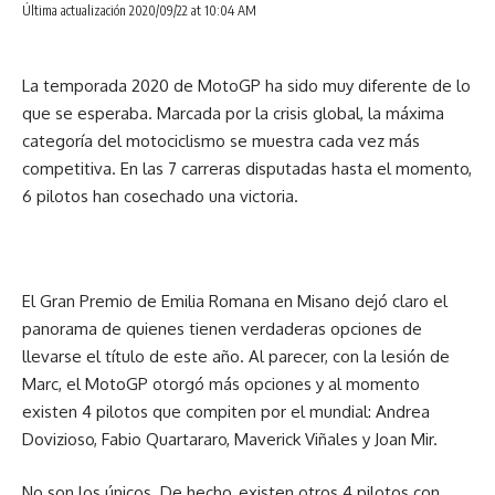
Última actualización 2020/09/22 at 10:04 AM
La temporada 2020 de MotoGP ha sido muy diferente de lo
que se esperaba. Marcada por la crisis global, la máxima
categoría del motociclismo se muestra cada vez más
competitiva. En las 7 carreras disputadas hasta el momento,
6 pilotos han cosechado una victoria.
El Gran Premio de Emilia Romana en Misano dejó claro el
panorama de quienes tienen verdaderas opciones de
llevarse el título de este año. Al parecer, con la lesión de
Marc, el MotoGP otorgó más opciones y al momento
existen 4 pilotos que compiten por el mundial: Andrea
Dovizioso, Fabio Quartararo, Maverick Viñales y Joan Mir.
No son los únicos. De hecho, existen otros 4 pilotos con