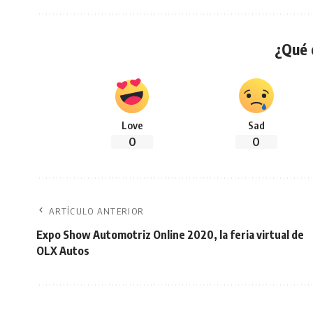
¿Qué 
Love
Sad
0
0
ARTÍCULO ANTERIOR
Expo Show Automotriz Online 2020, la feria virtual de
OLX Autos