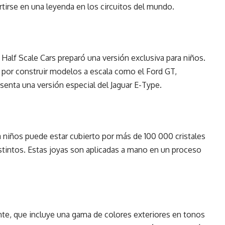
rtirse en una leyenda en los circuitos del mundo.
alf Scale Cars preparó una versión exclusiva para niños.
 por construir modelos a escala como el Ford GT,
esenta una versión especial del Jaguar E-Type.
 niños puede estar cubierto por más de 100 000 cristales
stintos. Estas joyas son aplicadas a mano en un proceso
ente, que incluye una gama de colores exteriores en tonos