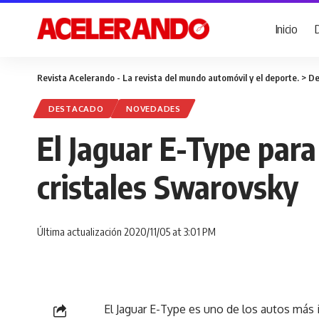
Inicio
Revista Acelerando - La revista del mundo automóvil y el deporte.
>
De
DESTACADO
NOVEDADES
El Jaguar E-Type par
cristales Swarovsky
Última actualización 2020/11/05 at 3:01 PM
El Jaguar E-Type es uno de los autos más i