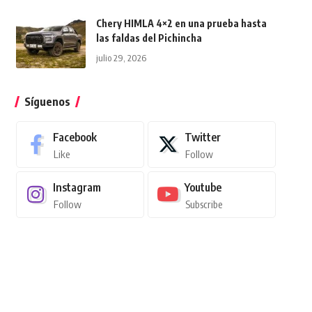
Chery HIMLA 4×2 en una prueba hasta
las faldas del Pichincha
julio 29, 2026
Síguenos
Facebook
Twitter
Like
Follow
Instagram
Youtube
Follow
Subscribe