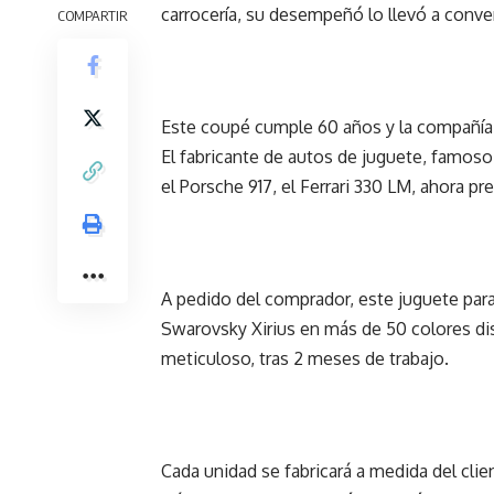
carrocería, su desempeñó lo llevó a conve
COMPARTIR
Este coupé cumple 60 años y la compañía H
El fabricante de autos de juguete, famoso
el Porsche 917, el Ferrari 330 LM, ahora pr
A pedido del comprador, este juguete para
Swarovsky Xirius en más de 50 colores di
meticuloso, tras 2 meses de trabajo.
Cada unidad se fabricará a medida del cli