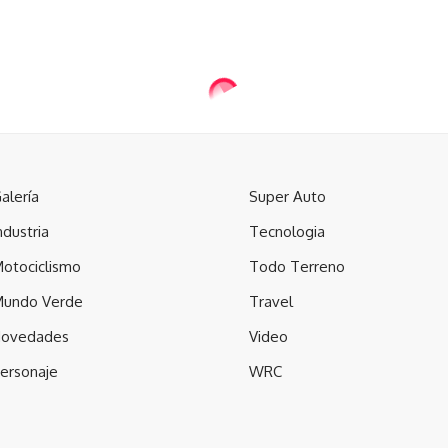
alería
Super Auto
ndustria
Tecnologia
otociclismo
Todo Terreno
undo Verde
Travel
ovedades
Video
ersonaje
WRC