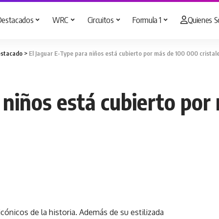
Destacados
WRC
Circuitos
Formula 1
Quienes 
stacado
>
El Jaguar E-Type para niños está cubierto por más de 100 000 crista
a niños está cubierto po
cónicos de la historia. Además de su estilizada