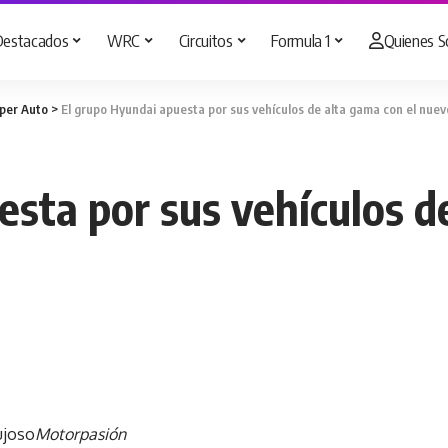
Destacados
WRC
Circuitos
Formula 1
Quienes 
per Auto
>
El grupo Hyundai apuesta por sus vehículos de alta gama con el nue
sta por sus vehículos d
ujoso
Motorpasión