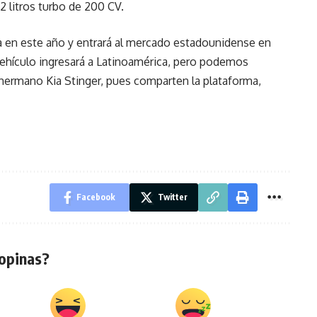
.2 litros turbo de 200 CV.
a en este año y entrará al mercado estadounidense en
vehículo ingresará a Latinoamérica, pero podemos
u hermano Kia Stinger, pues comparten la plataforma,
Facebook
Twitter
opinas?