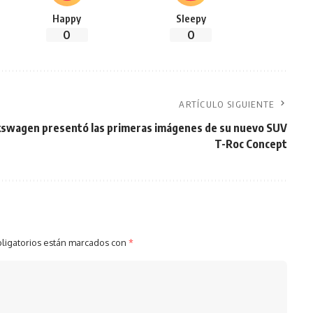
Happy
Sleepy
0
0
ARTÍCULO SIGUIENTE
kswagen presentó las primeras imágenes de su nuevo SUV
T-Roc Concept
ligatorios están marcados con
*