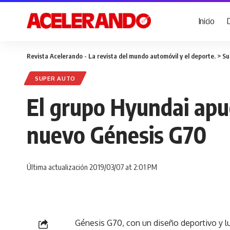
Inicio
Revista Acelerando - La revista del mundo automóvil y el deporte.
>
Su
SUPER AUTO
El grupo Hyundai apue
nuevo Génesis G70
Última actualización 2019/03/07 at 2:01 PM
Génesis G70, con un diseño deportivo y l