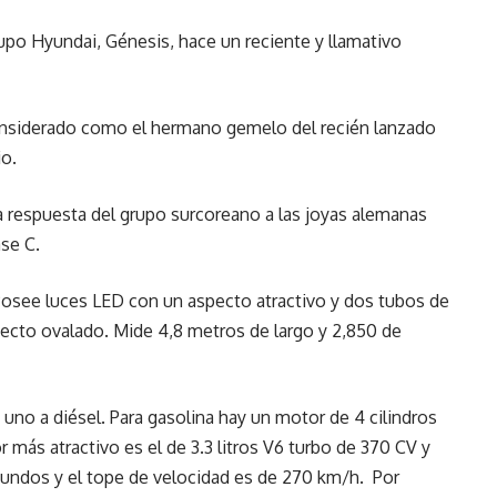
upo Hyundai, Génesis, hace un reciente y llamativo
onsiderado como el hermano gemelo del recién lanzado
io.
na respuesta del grupo surcoreano a las joyas alemanas
se C.
Posee luces LED con un aspecto atractivo y dos tubos de
specto ovalado. Mide 4,8 metros de largo y 2,850 de
uno a diésel. Para gasolina hay un motor de 4 cilindros
r más atractivo es el de 3.3 litros V6 turbo de 370 CV y
gundos y el tope de velocidad es de 270 km/h. Por