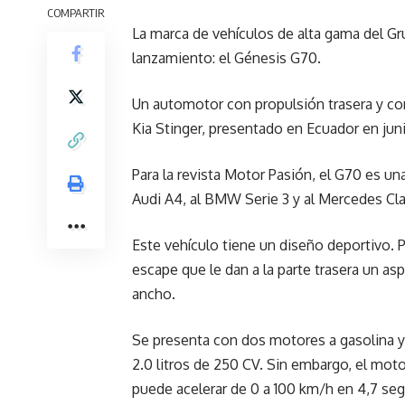
COMPARTIR
La marca de vehículos de alta gama del Gr
lanzamiento: el Génesis G70.
Un automotor con propulsión trasera y c
Kia Stinger, presentado en Ecuador en jun
Para la revista Motor Pasión, el G70 es u
Audi A4, al BMW Serie 3 y al Mercedes Cla
Este vehículo tiene un diseño deportivo. 
escape que le dan a la parte trasera un a
ancho.
Se presenta con dos motores a gasolina y 
2.0 litros de 250 CV. Sin embargo, el moto
puede acelerar de 0 a 100 km/h en 4,7 se