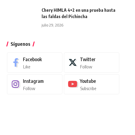
Chery HIMLA 4×2 en una prueba hasta
las faldas del Pichincha
julio 29, 2026
Síguenos
Facebook
Twitter
Like
Follow
Instagram
Youtube
Follow
Subscribe