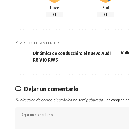
Love
Sad
0
0
ARTÍCULO ANTERIOR
Vol
Dinámica de conducción: el nuevo Audi
R8 V10 RWS
Dejar un comentario
Tu dirección de correo electrónico no será publicada.
Los campos ob