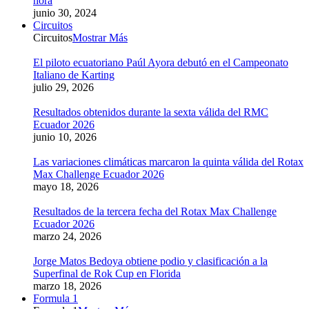
hora
junio 30, 2024
Circuitos
Circuitos
Mostrar Más
El piloto ecuatoriano Paúl Ayora debutó en el Campeonato
Italiano de Karting
julio 29, 2026
Resultados obtenidos durante la sexta válida del RMC
Ecuador 2026
junio 10, 2026
Las variaciones climáticas marcaron la quinta válida del Rotax
Max Challenge Ecuador 2026
mayo 18, 2026
Resultados de la tercera fecha del Rotax Max Challenge
Ecuador 2026
marzo 24, 2026
Jorge Matos Bedoya obtiene podio y clasificación a la
Superfinal de Rok Cup en Florida
marzo 18, 2026
Formula 1