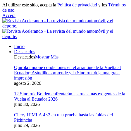
Al utilizar este sitio, acepta la
Política de privacidad
y los
Términos
de uso
.
Accept
Inicio
Destacados
Destacados
Mostrar Más
Quirola impone condiciones en el arranque de la Vuelta al
Ecuador; Astudillo sorprende y la Sinotruk deja una grata
impresión
agosto 2, 2026
12 Sinotruk Bolden enfrentarán las rutas más exigentes de la
Vuelta al Ecuador 2026
julio 30, 2026
Chery HIMLA 4×2 en una prueba hasta las faldas del
Pichincha
julio 29, 2026