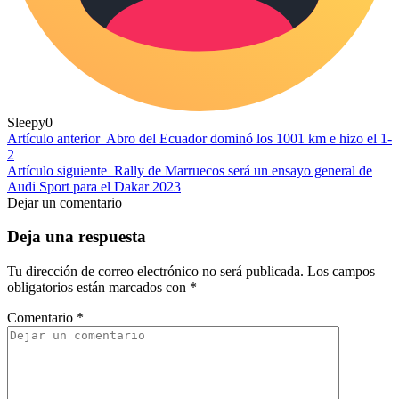
Sleepy
0
Artículo anterior
Abro del Ecuador dominó los 1001 km e hizo el 1-
2
Artículo siguiente
Rally de Marruecos será un ensayo general de
Audi Sport para el Dakar 2023
Dejar un comentario
Deja una respuesta
Tu dirección de correo electrónico no será publicada.
Los campos
obligatorios están marcados con
*
Comentario
*