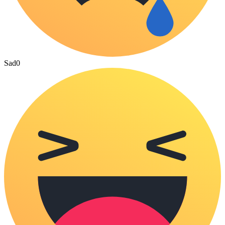
Sad
0