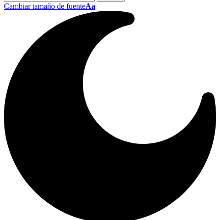
Cambiar tamaño de fuente
Aa