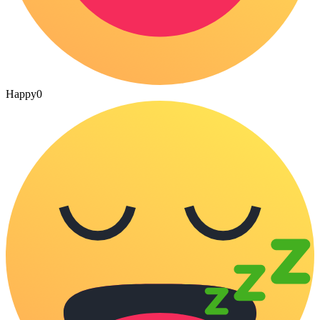
Happy
0