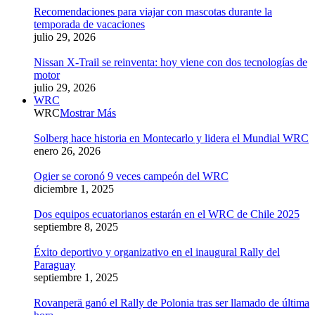
Recomendaciones para viajar con mascotas durante la
temporada de vacaciones
julio 29, 2026
Nissan X-Trail se reinventa: hoy viene con dos tecnologías de
motor
julio 29, 2026
WRC
WRC
Mostrar Más
Solberg hace historia en Montecarlo y lidera el Mundial WRC
enero 26, 2026
Ogier se coronó 9 veces campeón del WRC
diciembre 1, 2025
Dos equipos ecuatorianos estarán en el WRC de Chile 2025
septiembre 8, 2025
Éxito deportivo y organizativo en el inaugural Rally del
Paraguay
septiembre 1, 2025
Rovanperä ganó el Rally de Polonia tras ser llamado de última