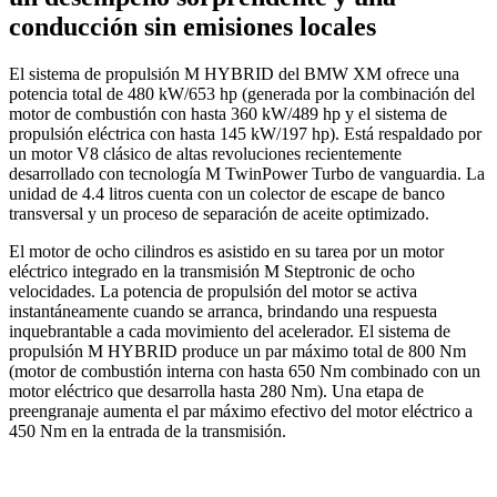
conducción sin emisiones locales
El sistema de propulsión M HYBRID del BMW XM ofrece una
potencia total de 480 kW/653 hp (generada por la combinación del
motor de combustión con hasta 360 kW/489 hp y el sistema de
propulsión eléctrica con hasta 145 kW/197 hp). Está respaldado por
un motor V8 clásico de altas revoluciones recientemente
desarrollado con tecnología M TwinPower Turbo de vanguardia. La
unidad de 4.4 litros cuenta con un colector de escape de banco
transversal y un proceso de separación de aceite optimizado.
El motor de ocho cilindros es asistido en su tarea por un motor
eléctrico integrado en la transmisión M Steptronic de ocho
velocidades. La potencia de propulsión del motor se activa
instantáneamente cuando se arranca, brindando una respuesta
inquebrantable a cada movimiento del acelerador. El sistema de
propulsión M HYBRID produce un par máximo total de 800 Nm
(motor de combustión interna con hasta 650 Nm combinado con un
motor eléctrico que desarrolla hasta 280 Nm). Una etapa de
preengranaje aumenta el par máximo efectivo del motor eléctrico a
450 Nm en la entrada de la transmisión.