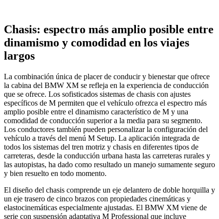
Chasis: espectro más amplio posible entre
dinamismo y comodidad en los viajes
largos
La combinación única de placer de conducir y bienestar que ofrece
la cabina del BMW XM se refleja en la experiencia de conducción
que se ofrece. Los sofisticados sistemas de chasis con ajustes
específicos de M permiten que el vehículo ofrezca el espectro más
amplio posible entre el dinamismo característico de M y una
comodidad de conducción superior a la media para su segmento.
Los conductores también pueden personalizar la configuración del
vehículo a través del menú M Setup. La aplicación integrada de
todos los sistemas del tren motriz y chasis en diferentes tipos de
carreteras, desde la conducción urbana hasta las carreteras rurales y
las autopistas, ha dado como resultado un manejo sumamente seguro
y bien resuelto en todo momento.
El diseño del chasis comprende un eje delantero de doble horquilla y
un eje trasero de cinco brazos con propiedades cinemáticas y
elastocinemáticas especialmente ajustadas. El BMW XM viene de
serie con suspensión adaptativa M Professional que incluye