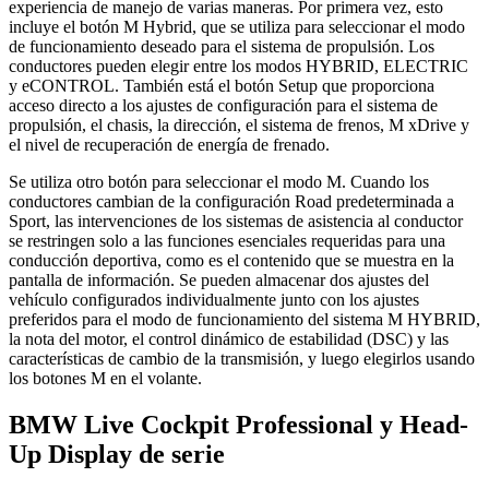
experiencia de manejo de varias maneras. Por primera vez, esto
incluye el botón M Hybrid, que se utiliza para seleccionar el modo
de funcionamiento deseado para el sistema de propulsión. Los
conductores pueden elegir entre los modos HYBRID, ELECTRIC
y eCONTROL. También está el botón Setup que proporciona
acceso directo a los ajustes de configuración para el sistema de
propulsión, el chasis, la dirección, el sistema de frenos, M xDrive y
el nivel de recuperación de energía de frenado.
Se utiliza otro botón para seleccionar el modo M. Cuando los
conductores cambian de la configuración Road predeterminada a
Sport, las intervenciones de los sistemas de asistencia al conductor
se restringen solo a las funciones esenciales requeridas para una
conducción deportiva, como es el contenido que se muestra en la
pantalla de información. Se pueden almacenar dos ajustes del
vehículo configurados individualmente junto con los ajustes
preferidos para el modo de funcionamiento del sistema M HYBRID,
la nota del motor, el control dinámico de estabilidad (DSC) y las
características de cambio de la transmisión, y luego elegirlos usando
los botones M en el volante.
BMW Live Cockpit Professional y Head-
Up Display de serie