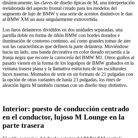
dinámicamente, las claves de diseño típicas de M, una interpretación
reelaborada del aspecto frontal creado para los modelos del
segmento de lujo de BMW y una serie de acentos distintivos le dan
al BMW XM un aura singularmente extrovertida.
Los faros delanteros divididos en dos unidades separadas, una
parrilla doble en forma de riñón BMW con bordes dorados e
iluminación de contorno continuo, así como grandes tomas de aire
son las características que definen la parte delantera. Moviéndose
hacia un lado, una banda decorativa en color dorado recuerda a la
franja negra que recorre la carrocería del BMW M1. Otros guiños al
pasado vienen en la forma de los logotipos de BMW grabados en la
ventana trasera plana y la llamativa estructura de las esculturales
luces traseras. Montados de serie en un formato de 21 pulgadas con
la opción de otras variantes de hasta 23 pulgadas, los rines de
aleación ligera M también cuentan con un diseño muy distintivo.
Interior: puesto de conducción centrado
en el conductor, lujoso M Lounge en la
parte trasera