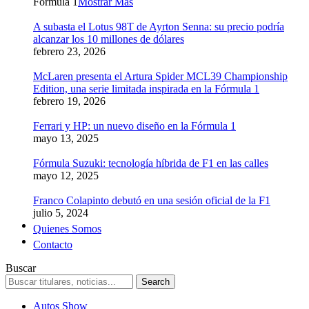
Formula 1
Mostrar Más
A subasta el Lotus 98T de Ayrton Senna: su precio podría
alcanzar los 10 millones de dólares
febrero 23, 2026
McLaren presenta el Artura Spider MCL39 Championship
Edition, una serie limitada inspirada en la Fórmula 1
febrero 19, 2026
Ferrari y HP: un nuevo diseño en la Fórmula 1
mayo 13, 2025
Fórmula Suzuki: tecnología híbrida de F1 en las calles
mayo 12, 2025
Franco Colapinto debutó en una sesión oficial de la F1
julio 5, 2024
Quienes Somos
Contacto
Buscar
Autos Show