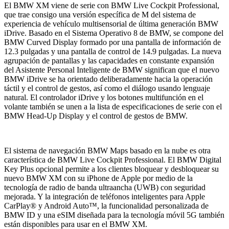
El BMW XM viene de serie con BMW Live Cockpit Professional,
que trae consigo una versión específica de M del sistema de
experiencia de vehículo multisensorial de última generación BMW
iDrive. Basado en el Sistema Operativo 8 de BMW, se compone del
BMW Curved Display formado por una pantalla de información de
12.3 pulgadas y una pantalla de control de 14.9 pulgadas. La nueva
agrupación de pantallas y las capacidades en constante expansión
del Asistente Personal Inteligente de BMW significan que el nuevo
BMW iDrive se ha orientado deliberadamente hacia la operación
táctil y el control de gestos, así como el diálogo usando lenguaje
natural. El controlador iDrive y los botones multifunción en el
volante también se unen a la lista de especificaciones de serie con el
BMW Head-Up Display y el control de gestos de BMW.
El sistema de navegación BMW Maps basado en la nube es otra
característica de BMW Live Cockpit Professional. El BMW Digital
Key Plus opcional permite a los clientes bloquear y desbloquear su
nuevo BMW XM con su iPhone de Apple por medio de la
tecnología de radio de banda ultraancha (UWB) con seguridad
mejorada. Y la integración de teléfonos inteligentes para Apple
CarPlay® y Android Auto™, la funcionalidad personalizada de
BMW ID y una eSIM diseñada para la tecnología móvil 5G también
están disponibles para usar en el BMW XM.