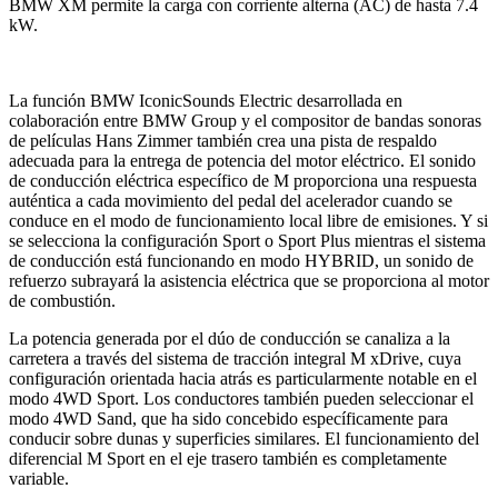
BMW XM permite la carga con corriente alterna (AC) de hasta 7.4
kW.
La función BMW IconicSounds Electric desarrollada en
colaboración entre BMW Group y el compositor de bandas sonoras
de películas Hans Zimmer también crea una pista de respaldo
adecuada para la entrega de potencia del motor eléctrico. El sonido
de conducción eléctrica específico de M proporciona una respuesta
auténtica a cada movimiento del pedal del acelerador cuando se
conduce en el modo de funcionamiento local libre de emisiones. Y si
se selecciona la configuración Sport o Sport Plus mientras el sistema
de conducción está funcionando en modo HYBRID, un sonido de
refuerzo subrayará la asistencia eléctrica que se proporciona al motor
de combustión.
La potencia generada por el dúo de conducción se canaliza a la
carretera a través del sistema de tracción integral M xDrive, cuya
configuración orientada hacia atrás es particularmente notable en el
modo 4WD Sport. Los conductores también pueden seleccionar el
modo 4WD Sand, que ha sido concebido específicamente para
conducir sobre dunas y superficies similares. El funcionamiento del
diferencial M Sport en el eje trasero también es completamente
variable.