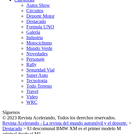
Autos Show
Circuitos
Deporte Motor
Destacado
Formula UNO
Galería
Industria
Motociclismo
Mundo Verde
Novedades
Personaje
Rally
Seguridad Vial
Super Auto
Tecnologia
Todo Terreno
Travel
Video
WRC
Síguenos
© 2023 Revista Acelerando, Todos los derechos reservados.
Revista Acelerando - La revista del mundo automóvil y el deporte.
>
Destacado
>
El descomunal BMW XM es el primer modelo M
original desde el M1