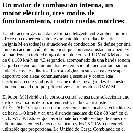
Un motor de combustión interna, un
motor eléctrico, tres modos de
funcionamiento, cuatro ruedas motrices
La interacción gestionada de forma inteligente entre ambos motores
ofrece una experiencia de desempeño bien resuelta digna de la
insignia M en todas las situaciones de conducción. Se define por una
inmensa acumulación de potencia que comienza instantáneamente y
se mantiene en todo el rango de revoluciones. El BMW XM acelera
de 0 a 100 km/h en 4.3 segundos, acompañado de una banda sonora
cargada de energía con un atractivo emocional poco común para una
unidad de ocho cilindros. Esto se origina en su sistema de escape
deportivo con aletas continuamente ajustables y controladas
electrónicamente y tubos de escape dobles hexagonales dispuestos
uno encima del otro por primera vez en un modelo BMW M.
El botón M Hybrid en la consola central se usa para seleccionar uno
de los tres modos de funcionamiento, incluido un ajuste
ELÉCTRICO para crucero con cero emisiones locales a velocidades
de hasta 140 km/h y en una distancia máxima de 82 a 88 km* en el
ciclo WLTP. Esto es gracias a la batería de alto voltaje de iones de
litio montada en los bajos del vehículo y los 25.7 kWh de energía
utilizable que proporciona. La Unidad de Carga Combinada en el