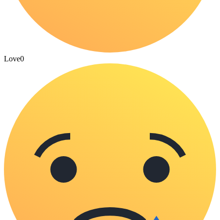
Love
0