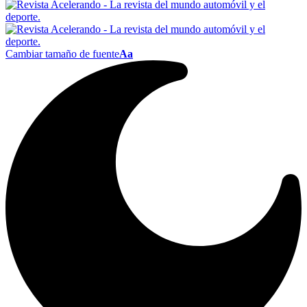
Cambiar tamaño de fuente
Aa