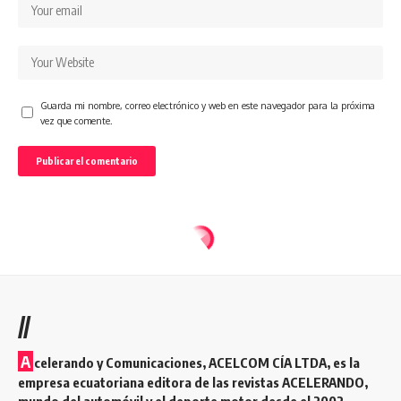
Guarda mi nombre, correo electrónico y web en este navegador para la próxima
vez que comente.
//
A
celerando y Comunicaciones, ACELCOM CÍA LTDA, es la
empresa ecuatoriana editora de las revistas ACELERANDO,
mundo del automóvil y el deporte motor desde el 2002.