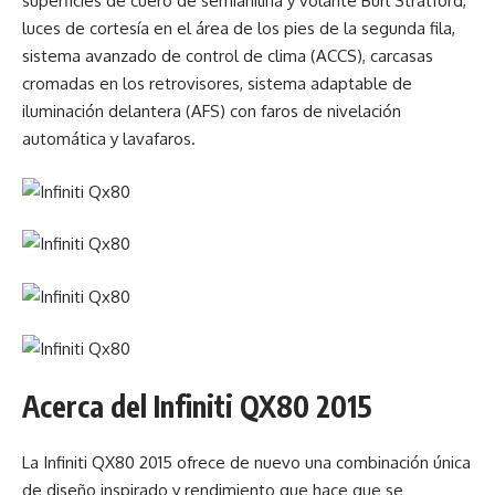
superficies de cuero de semianilina y volante Burl Stratford,
luces de cortesía en el área de los pies de la segunda fila,
sistema avanzado de control de clima (ACCS), carcasas
cromadas en los retrovisores, sistema adaptable de
iluminación delantera (AFS) con faros de nivelación
automática y lavafaros.
Acerca del Infiniti QX80 2015
La Infiniti QX80 2015 ofrece de nuevo una combinación única
de diseño inspirado y rendimiento que hace que se