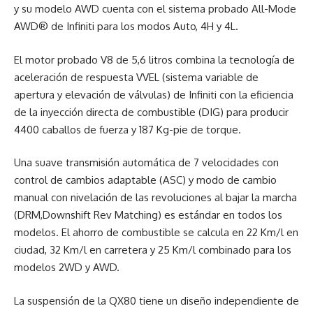
y su modelo AWD cuenta con el sistema probado All-Mode
AWD® de Infiniti para los modos Auto, 4H y 4L.
El motor probado V8 de 5,6 litros combina la tecnología de
aceleración de respuesta VVEL (sistema variable de
apertura y elevación de válvulas) de Infiniti con la eficiencia
de la inyección directa de combustible (DIG) para producir
4400 caballos de fuerza y ​​187 Kg-pie de torque.
Una suave transmisión automática de 7 velocidades con
control de cambios adaptable (ASC) y modo de cambio
manual con nivelación de las revoluciones al bajar la marcha
(DRM,Downshift Rev Matching) es estándar en todos los
modelos. El ahorro de combustible se calcula en 22 Km/l en
ciudad, 32 Km/l en carretera y 25 Km/l combinado para los
modelos 2WD y AWD.
La suspensión de la QX80 tiene un diseño independiente de