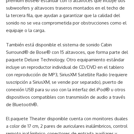
premium Bose® estándar con 13 altavoces que incluye dos
subwoofers y altavoces traseros montados en el techo de
la tercera fila, que ayudan a garantizar que la calidad del
sonido no se vea comprometida por obstrucciones como el
equipaje o la carga.
También está disponible el sistema de sonido Cabin
Surround® de Bose® con 15 altavoces, que forma parte del
paquete Deluxe Technology. Otro equipamiento estándar
incluye un reproductor individual de CD/DVD en el tablero
con reproducción de MP3, SiriusXM Satellite Radio (requiere
suscripción a SiriusXM, se vende por separado), puerto de
conexión USB para su uso con la interfaz del iPod® u otros
dispositivos compatibles con transmisión de audio a través
de Bluetooth®.
El paquete Theater disponible cuenta con monitores duales
a color de 17 cm, 2 pares de auriculares inalámbricos, control
remoto inalámbrico, conectores de entrada auxiliares y