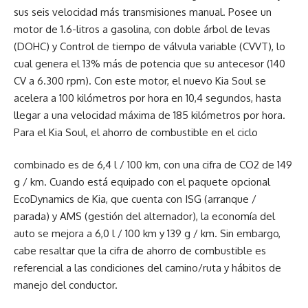
sus seis velocidad más transmisiones manual. Posee un
motor de 1.6-litros a gasolina, con doble árbol de levas
(DOHC) y Control de tiempo de válvula variable (CVVT), lo
cual genera el 13% más de potencia que su antecesor (140
CV a 6.300 rpm). Con este motor, el nuevo Kia Soul se
acelera a 100 kilómetros por hora en 10,4 segundos, hasta
llegar a una velocidad máxima de 185 kilómetros por hora.
Para el Kia Soul, el ahorro de combustible en el ciclo
combinado es de 6,4 l / 100 km, con una cifra de CO2 de 149
g / km. Cuando está equipado con el paquete opcional
EcoDynamics de Kia, que cuenta con ISG (arranque /
parada) y AMS (gestión del alternador), la economía del
auto se mejora a 6,0 l / 100 km y 139 g / km. Sin embargo,
cabe resaltar que la cifra de ahorro de combustible es
referencial a las condiciones del camino/ruta y hábitos de
manejo del conductor.