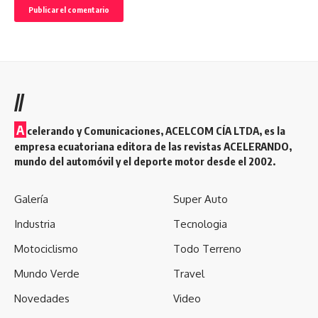
//
A
celerando y Comunicaciones, ACELCOM CÍA LTDA, es la
empresa ecuatoriana editora de las revistas ACELERANDO,
mundo del automóvil y el deporte motor desde el 2002.
Galería
Super Auto
Industria
Tecnologia
Motociclismo
Todo Terreno
Mundo Verde
Travel
Novedades
Video