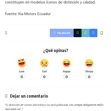
constituyen en modelos íconos de distinción y calidad.
Fuente: Kia Motors Ecuador
Facebook
¿Qué opinas?
Love
Sad
Happy
Sleepy
0
0
0
0
Dejar un comentario
Tu dirección de correo electrónico no será publicada.
Los campos obligatorios están
marcados con
*