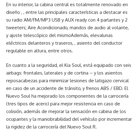
En su interior, la cabina central es totalmente renovado en
diseño , , entre las principales características a destacar es
su radio AM/FM/MP3 USB y AUX ready con 4 parlantes y 2
tweeters; Aire Acondicionado, mandos de audio al volante,
y ajuste telescópico del mismoAdemás, elevalunas
eléctricos delanteros y traseros, , asiento del conductor
regulable en altura, entre otros.
En cuanto a la seguridad, el Kia Soul, está equipado con seis
airbags: frontales, laterales y de cortina – y los asientos
reposacabezas para minimizar lesiones de latigazo cervical
en caso de un accidente de tránsito, y frenos ABS / EBD. El
Nuevo Soul ha mejorado los componentes de la carrocería
(tres tipos de acero) para mejor resistencia en caso de
colisión, además de mejorar la sensación en cabina de los
ocupantes y la maniobrabilidad del vehículo por incrementar
la rigidez de la carrocería del Nuevo Soul R.