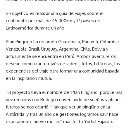
Su objetivo es realizar una guía de viajes sobre el
continente por más de 45.000km y 17 países de
Latinoamérica durante un año.
Plan Pingüino ha recorrido Guatemala, Panamá, Colombia,
Venezuela, Brasil, Uruguay, Argentina, Chile, Bolivia y
actualmente se encuentra en Perú. Ambos aventureros
desean comunicar a través de videos, fotos, bitácoras, las
experiencias del viaje para formar una comunidad basada
en la inspiración mutua.
“El proyecto lleva el nombre de ‘Plan Pingüino’ porque una
vez reunidos con Rodrigo conversando de sueños y planes
futuros se nos ocurrió: ‘Hay que ver un pingüino en la
Antártida’ y tras un año de gestiones logramos salir hace
exactamente nueve meses” manifestó Yudiel Fajardo.